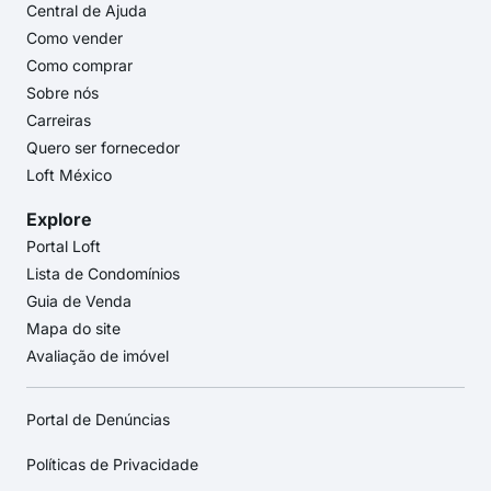
Central de Ajuda
Como vender
Como comprar
Sobre nós
Carreiras
Quero ser fornecedor
Loft México
Explore
Portal Loft
Lista de Condomínios
Guia de Venda
Mapa do site
Avaliação de imóvel
Portal de Denúncias
Políticas de Privacidade