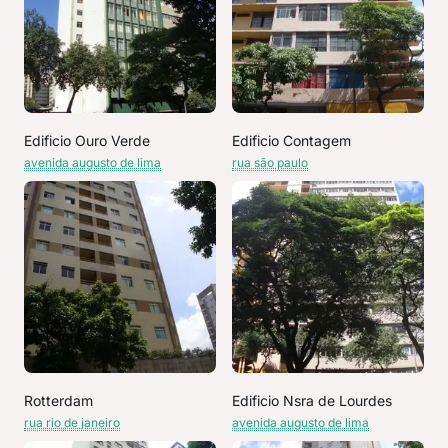
Edificio Ouro Verde
Edificio Contagem
avenida augusto de lima
rua são paulo
Rotterdam
Edificio Nsra de Lourdes
rua rio de janeiro
avenida augusto de lima