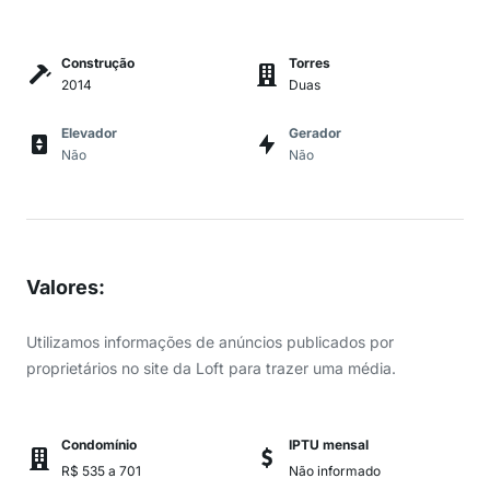
Construção
Torres
2014
Duas
Elevador
Gerador
Não
Não
Valores
:
Utilizamos informações de anúncios publicados por
proprietários no site da Loft para trazer uma média.
Condomínio
IPTU mensal
R$ 535 a 701
Não informado