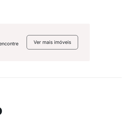
Ver mais imóveis
encontre
o