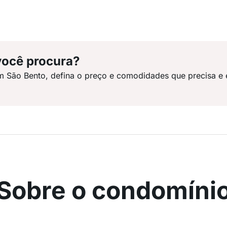
você procura?
m São Bento, defina o preço e comodidades que precisa e 
Sobre o condomíni