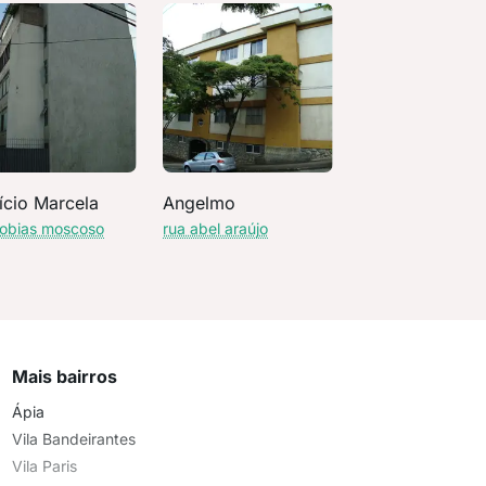
ício Marcela
Angelmo
tobias moscoso
rua abel araújo
Mais bairros
Ápia
Vila Bandeirantes
Vila Paris