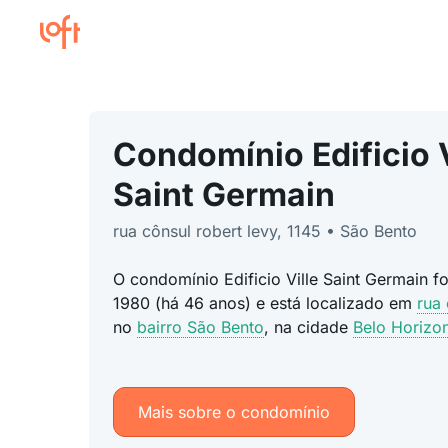
Condomínio Edificio V
Saint Germain
rua cônsul robert levy, 1145 • São Bento
O condomínio Edificio Ville Saint Germain f
1980 (há 46 anos) e está localizado em
rua 
no
bairro São Bento
, na cidade
Belo Horizo
Mais sobre o condomínio