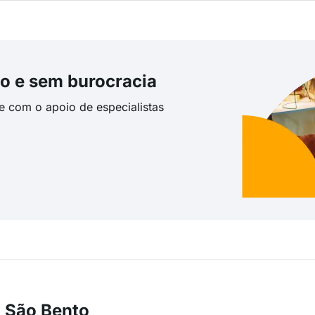
o e sem burocracia
te com o apoio de especialistas
 São Bento