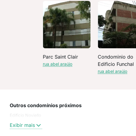
Parc Saint Clair
Condominio do
Edificio Funchal
rua abel araújo
rua abel araújo
Outros condomínios próximos
Edificio Noviello
Exibir mais