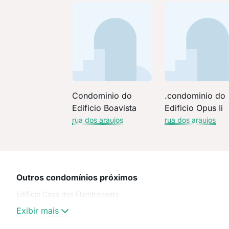
Condominio do
.condominio do
Edificio Boavista
Edificio Opus Ii
rua dos araujos
rua dos araujos
Outros condomínios próximos
Edificio Casa dos Flamboyants
Exibir mais