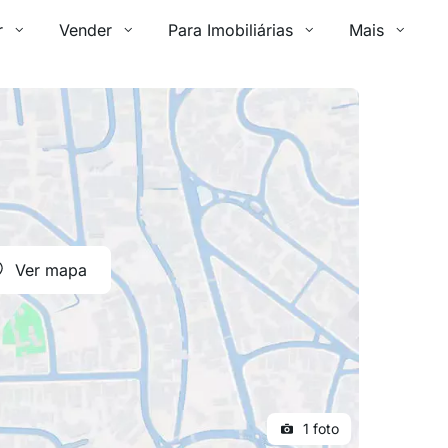
r
Vender
Para Imobiliárias
Mais
Ver mapa
1 foto