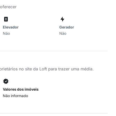
 oferecer
Elevador
Gerador
Não
Não
ietários no site da Loft para trazer uma média.
Valores dos imóveis
Não informado