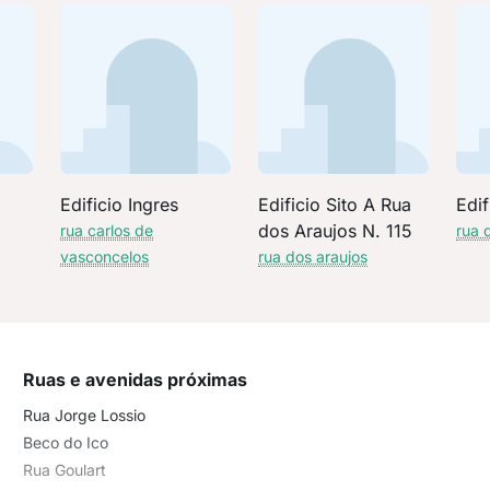
Edificio Ingres
Edificio Sito A Rua
Edif
dos Araujos N. 115
rua carlos de
rua 
vasconcelos
rua dos araujos
Ruas e avenidas próximas
Rua Jorge Lossio
Beco do Ico
Rua Goulart