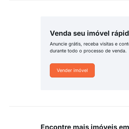
Venda seu imóvel rápid
Anuncie grátis, receba visitas e con
durante todo o processo de venda.
Vender imóvel
Encontre mais imóveis em