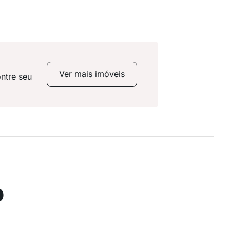
Ver mais imóveis
ntre seu
o