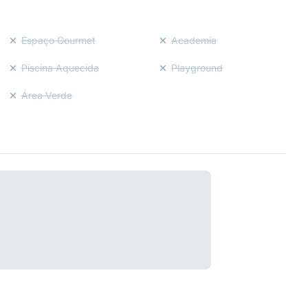
Espaço Gourmet
Academia
Piscina Aquecida
Playground
Área Verde