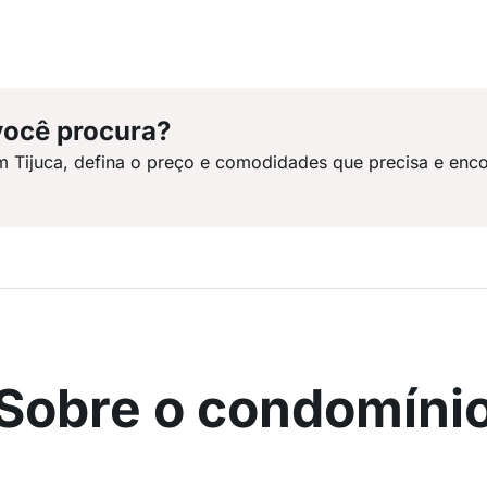
você procura?
m Tijuca, defina o preço e comodidades que precisa e enco
Sobre o condomíni