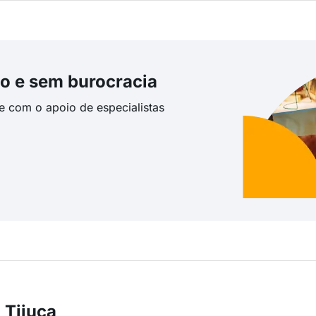
o e sem burocracia
te com o apoio de especialistas
 Tijuca