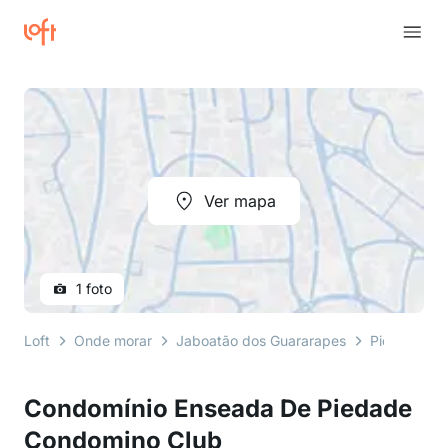
Ver mapa
1 foto
Loft
Onde morar
Jaboatão dos Guararapes
Piedade
Condomínio Enseada De Piedade
Condomino Club