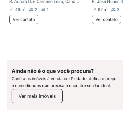
R. Aurora D. e Carneiro Leão, Candeias
R. José Nunes da C
49
m²
2
1
67
m²
3
Ver contato
Ver contato
Ainda não é o que você procura?
Confira os imóveis à venda em Piedade, defina o preço
e comodidades que precisa e encontre seu lar ideal.
Ver mais imóveis