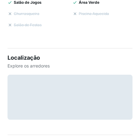
Salão de Jogos
Área Verde
Churrasqueira
Piscina Aquecida
Salão de Festas
Localização
Explore os arredores