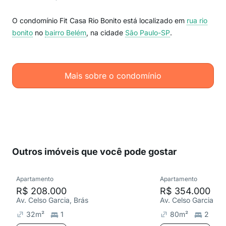
O condomínio Fit Casa Rio Bonito está localizado em
rua rio
bonito
no
bairro Belém
, na cidade
São Paulo-SP
.
Mais sobre o condomínio
Outros imóveis que você pode gostar
Apartamento
Apartamento
R$ 208.000
R$ 354.000
Av. Celso Garcia, Brás
Av. Celso Garcia, Br
32
m²
1
80
m²
2