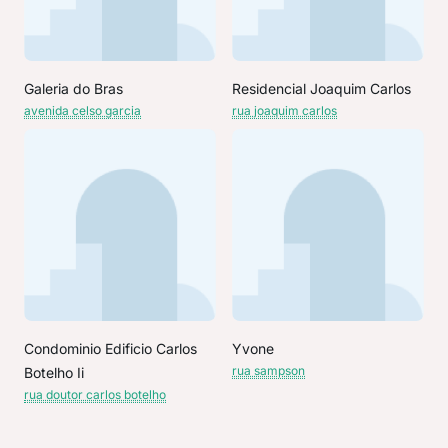
Galeria do Bras
Residencial Joaquim Carlos
avenida celso garcia
rua joaquim carlos
Condominio Edificio Carlos
Yvone
rua sampson
Botelho Ii
rua doutor carlos botelho