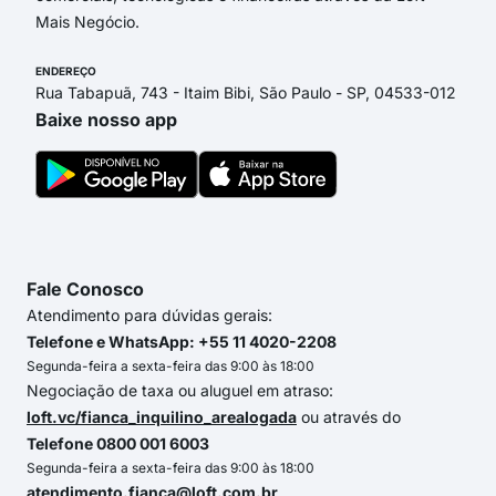
Mais Negócio.
ENDEREÇO
Rua Tabapuã, 743 - Itaim Bibi, São Paulo - SP, 04533-012
Baixe nosso app
Fale Conosco
Atendimento para dúvidas gerais:
Telefone e WhatsApp: +55 11 4020-2208
Segunda-feira a sexta-feira das 9:00 às 18:00
Negociação de taxa ou aluguel em atraso:
loft.vc/fianca_inquilino_arealogada
ou através do
Telefone 0800 001 6003
Segunda-feira a sexta-feira das 9:00 às 18:00
atendimento.fianca@loft.com.br