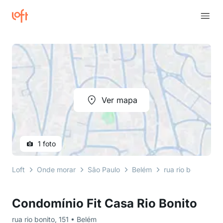
Ver mapa
1 foto
Loft
Onde morar
São Paulo
Belém
rua rio bonito
C
Condomínio Fit Casa Rio Bonito
rua rio bonito, 151 • Belém