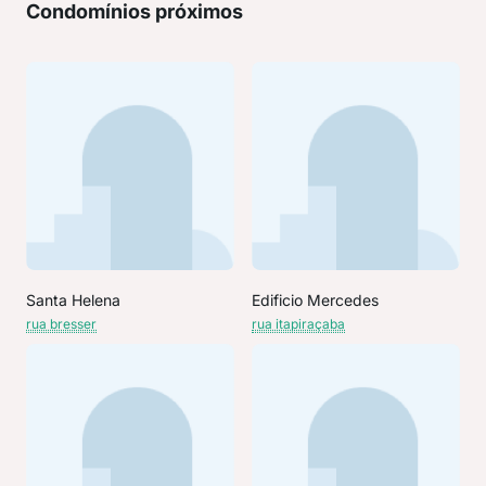
Condomínios próximos
Santa Helena
Edificio Mercedes
rua bresser
rua itapiraçaba