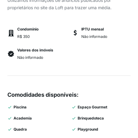
Utilizamos informações de anúncios publicados por
proprietários no site da Loft para trazer uma média.
Condomínio
IPTU mensal
R$ 350
Não informado
Valores dos imóveis
Não informado
Comodidades disponíveis
:
Piscina
Espaço Gourmet
Academia
Brinquedoteca
Quadra
Playground