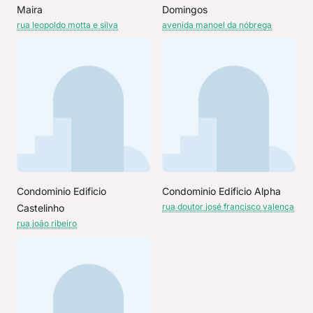
Maira
Domingos
rua leopoldo motta e silva
avenida manoel da nóbrega
Condominio Edificio
Condominio Edificio Alpha
rua doutor josé francisco valença
Castelinho
rua joão ribeiro