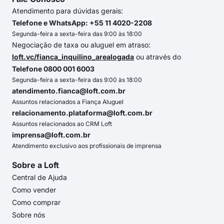
Atendimento para dúvidas gerais:
Telefone e WhatsApp: +55 11 4020-2208
Segunda-feira a sexta-feira das 9:00 às 18:00
Negociação de taxa ou aluguel em atraso:
loft.vc/fianca_inquilino_arealogada
ou através do
Telefone 0800 001 6003
Segunda-feira a sexta-feira das 9:00 às 18:00
atendimento.fianca@loft.com.br
Assuntos relacionados a Fiança Aluguel
relacionamento.plataforma@loft.com.br
Assuntos relacionados ao CRM Loft
imprensa@loft.com.br
Atendimento exclusivo aos profissionais de imprensa
Sobre a Loft
Central de Ajuda
Como vender
Como comprar
Sobre nós