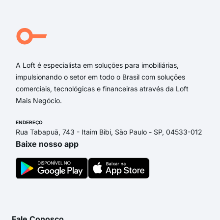
Rua José Joaquim Florindo e Silva
Rua João Ribeiro
Rua Leopoldo Motta e Silva
Praça Princesa Isabel
A Loft é especialista em soluções para imobiliárias,
impulsionando o setor em todo o Brasil com soluções
comerciais, tecnológicas e financeiras através da Loft
Mais Negócio.
ENDEREÇO
Rua Tabapuã, 743 - Itaim Bibi, São Paulo - SP, 04533-012
Baixe nosso app
Fale Conosco