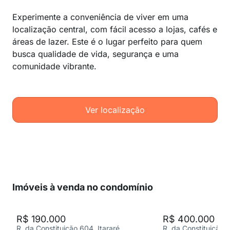
Experimente a conveniência de viver em uma
localização central, com fácil acesso a lojas, cafés e
áreas de lazer. Este é o lugar perfeito para quem
busca qualidade de vida, segurança e uma
comunidade vibrante.
Ver localização
Imóveis à venda no condomínio
R$ 190.000
R$ 400.000
R. da Constituição 604, Itararé
R. da Constituição 6