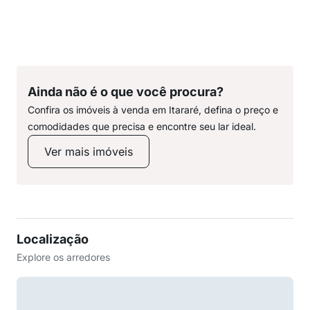
Ainda não é o que você procura?
Confira os imóveis à venda em Itararé, defina o preço e
comodidades que precisa e encontre seu lar ideal.
Ver mais imóveis
Localização
Explore os arredores