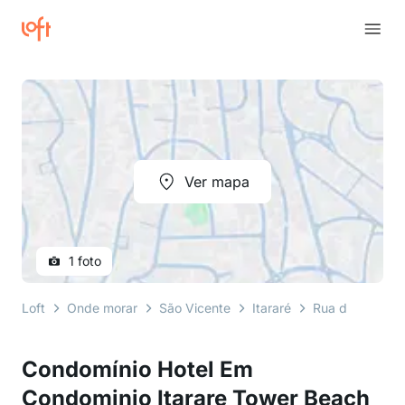
Ver mapa
1 foto
Loft
Onde morar
São Vicente
Itararé
Rua da Constit
Condomínio Hotel Em
Condominio Itarare Tower Beach