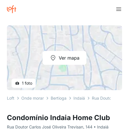
Ver mapa
1 foto
Loft
Onde morar
Bertioga
Indaiá
Rua Doutor Carlos J
Condomínio Indaia Home Club
Rua Doutor Carlos José Oliveira Trevisan, 144 • Indaiá