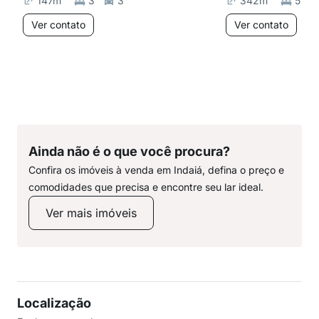
147
m²
3
3
342
m²
5
Ver contato
Ver contato
Ainda não é o que você procura?
Confira os imóveis à venda em Indaiá, defina o preço e
comodidades que precisa e encontre seu lar ideal.
Ver mais imóveis
Localização