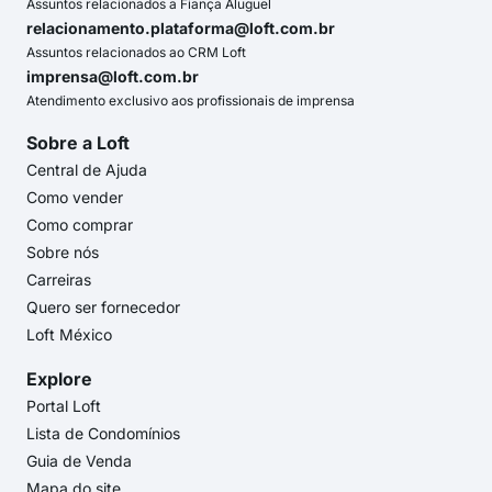
Assuntos relacionados a Fiança Aluguel
relacionamento.plataforma@loft.com.br
Assuntos relacionados ao CRM Loft
imprensa@loft.com.br
Atendimento exclusivo aos profissionais de imprensa
Sobre a Loft
Central de Ajuda
Como vender
Como comprar
Sobre nós
Carreiras
Quero ser fornecedor
Loft México
Explore
Portal Loft
Lista de Condomínios
Guia de Venda
Mapa do site