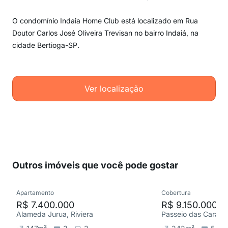
O condomínio Indaia Home Club está localizado em Rua
Doutor Carlos José Oliveira Trevisan no bairro Indaiá, na
cidade Bertioga-SP.
Ver localização
Outros imóveis que você pode gostar
Apartamento
Cobertura
R$ 7.400.000
R$ 9.150.000
Alameda Jurua, Riviera
Passeio das Caravel