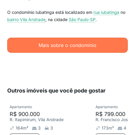
O condomínio Iubatinga está localizado em
rua iubatinga
no
bairro Vila Andrade
, na cidade
São Paulo-SP
.
Mais sobre o condomínio
Outros imóveis que você pode gostar
Apartamento
Apartamento
R$ 900.000
R$ 799.000
R. Itapimirum, Vila Andrade
164
m²
3
3
173
m²
4