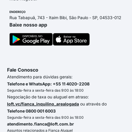
ENDEREÇO
Rua Tabapuã, 743 - Itaim Bibi, São Paulo - SP, 04533-012
Baixe nosso app
Fale Conosco
Atendimento para dúvidas gerais:
Telefone e WhatsApp: +55 11 4020-2208
Segunda-feira a sexta-feira das 9:00 às 18:00
Negociação de taxa ou aluguel em atraso:
loft.vc/fianca_inquilino_arealogada
ou através do
Telefone 0800 001 6003
Segunda-feira a sexta-feira das 9:00 às 18:00
atendimento.fianca@loft.com.br
Assuntos relacionados a Fiança Aluguel