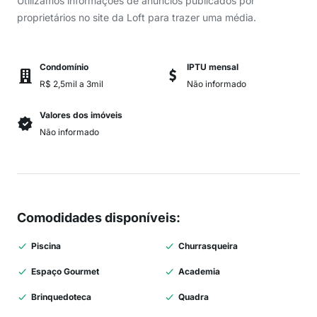
Utilizamos informações de anúncios publicados por
proprietários no site da Loft para trazer uma média.
Condomínio
IPTU mensal
R$ 2,5mil a 3mil
Não informado
Valores dos imóveis
Não informado
Comodidades disponíveis
:
Piscina
Churrasqueira
Espaço Gourmet
Academia
Brinquedoteca
Quadra