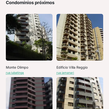
Condomínios próximos
Monte Olimpo
Edificio Villa Reggio
rua iubatinga
rua jamanari