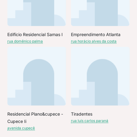
Edifício Residencial Samas I
Empreendimento Atlanta
rua domênico palma
rua horácio alves da costa
Residencial Plano&cupece -
Tiradentes
rua luís carlos paraná
Cupece Ii
avenida cupecê