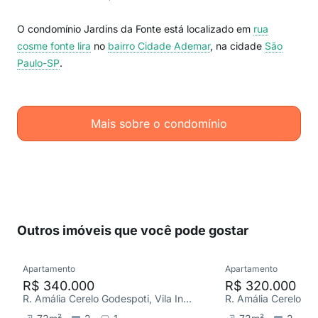
O condomínio Jardins da Fonte está localizado em
rua
cosme fonte lira
no
bairro Cidade Ademar
, na cidade
São
Paulo-SP
.
Mais sobre o condomínio
Outros imóveis que você pode gostar
Apartamento
Apartamento
R$ 340.000
R$ 320.000
R. Amália Cerelo Godespoti, Vila Inglesa