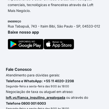
comerciais, tecnológicas e financeiras através da Loft
Mais Negócio.
ENDEREÇO
Rua Tabapuã, 743 - Itaim Bibi, São Paulo - SP, 04533-012
Baixe nosso app
Fale Conosco
Atendimento para dúvidas gerais:
Telefone e WhatsApp: +55 11 4020-2208
Segunda-feira a sexta-feira das 9:00 às 18:00
Negociação de taxa ou aluguel em atraso:
loft.vc/fianca_inquilino_arealogada
ou através do
Telefone 0800 001 6003
Segunda-feira a sexta-feira das 9:00 às 18:00