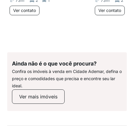
73
m²
2
1
73
m²
2
Ver contato
Ver contato
Ainda não é o que você procura?
Confira os imóveis à venda em Cidade Ademar, defina o
preço e comodidades que precisa e encontre seu lar
ideal.
Ver mais imóveis