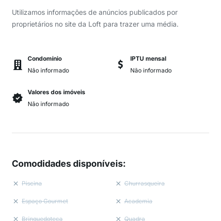
Utilizamos informações de anúncios publicados por
proprietários no site da Loft para trazer uma média.
Condomínio
IPTU mensal
Não informado
Não informado
Valores dos imóveis
Não informado
Comodidades disponíveis
:
Piscina
Churrasqueira
Espaço Gourmet
Academia
Brinquedoteca
Quadra