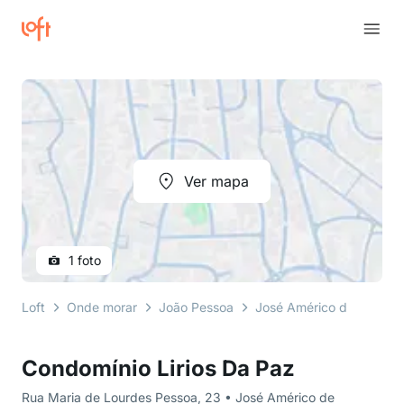
Ver mapa
1 foto
Loft
Onde morar
João Pessoa
José Américo de Almeid
Condomínio Lirios Da Paz
Rua Maria de Lourdes Pessoa, 23 • José Américo de