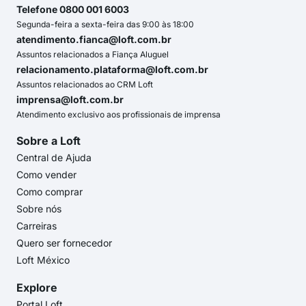
Telefone 0800 001 6003
Segunda-feira a sexta-feira das 9:00 às 18:00
atendimento.fianca@loft.com.br
Assuntos relacionados a Fiança Aluguel
relacionamento.plataforma@loft.com.br
Assuntos relacionados ao CRM Loft
imprensa@loft.com.br
Atendimento exclusivo aos profissionais de imprensa
Sobre a Loft
Central de Ajuda
Como vender
Como comprar
Sobre nós
Carreiras
Quero ser fornecedor
Loft México
Explore
Portal Loft