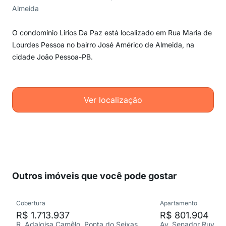
Almeida
O condomínio Lirios Da Paz está localizado em Rua Maria de
Lourdes Pessoa no bairro José Américo de Almeida, na
cidade João Pessoa-PB.
Ver localização
Outros imóveis que você pode gostar
Cobertura
Apartamento
R$ 1.713.937
R$ 801.904
R. Adalgisa Camêlo, Ponta do Seixas
Av. Senador Ruy Ca