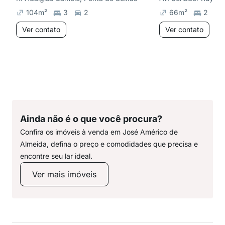
104
m²
3
2
66
m²
2
Ver contato
Ver contato
Ainda não é o que você procura?
Confira os imóveis à venda em José Américo de
Almeida, defina o preço e comodidades que precisa e
encontre seu lar ideal.
Ver mais imóveis