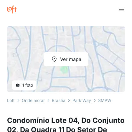
Ver mapa
1 foto
Loft
Onde morar
Brasília
Park Way
SMPW Quadra 11 
Condomínio Lote 04, Do Conjunto
02, Da Quadra 11 Do Setor De