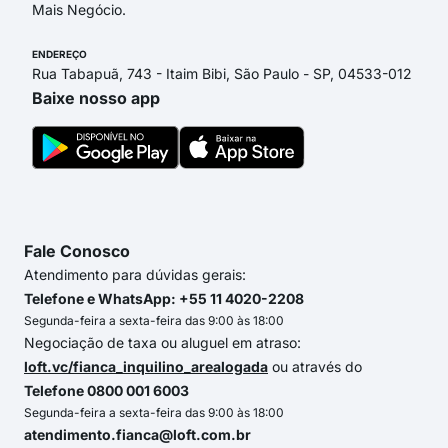
Mais Negócio.
ENDEREÇO
Rua Tabapuã, 743 - Itaim Bibi, São Paulo - SP, 04533-012
Baixe nosso app
Fale Conosco
Atendimento para dúvidas gerais:
Telefone e WhatsApp: +55 11 4020-2208
Segunda-feira a sexta-feira das 9:00 às 18:00
Negociação de taxa ou aluguel em atraso:
loft.vc/fianca_inquilino_arealogada
ou através do
Telefone 0800 001 6003
Segunda-feira a sexta-feira das 9:00 às 18:00
atendimento.fianca@loft.com.br