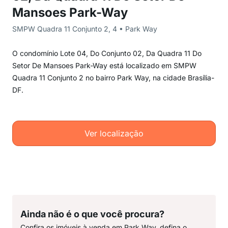
Mansoes Park-Way
SMPW Quadra 11 Conjunto 2, 4 • Park Way
O condomínio Lote 04, Do Conjunto 02, Da Quadra 11 Do
Setor De Mansoes Park-Way está localizado em SMPW
Quadra 11 Conjunto 2 no bairro Park Way, na cidade Brasília-
DF.
Ver localização
Ainda não é o que você procura?
Confira os imóveis à venda em Park Way, defina o