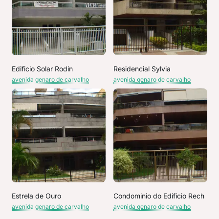
Edificio Solar Rodin
Residencial Sylvia
avenida genaro de carvalho
avenida genaro de carvalho
Estrela de Ouro
Condominio do Edificio Rech
avenida genaro de carvalho
avenida genaro de carvalho