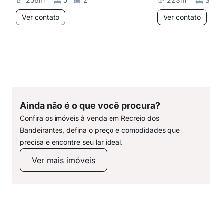
256
m²
5
2
223
m²
3
Ver contato
Ver contato
Ainda não é o que você procura?
Confira os imóveis à venda em Recreio dos
Bandeirantes, defina o preço e comodidades que
precisa e encontre seu lar ideal.
Ver mais imóveis