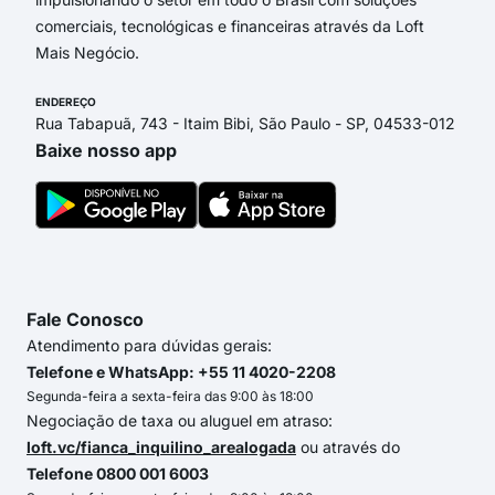
comerciais, tecnológicas e financeiras através da Loft
Mais Negócio.
ENDEREÇO
Rua Tabapuã, 743 - Itaim Bibi, São Paulo - SP, 04533-012
Baixe nosso app
Fale Conosco
Atendimento para dúvidas gerais:
Telefone e WhatsApp: +55 11 4020-2208
Segunda-feira a sexta-feira das 9:00 às 18:00
Negociação de taxa ou aluguel em atraso:
loft.vc/fianca_inquilino_arealogada
ou através do
Telefone 0800 001 6003