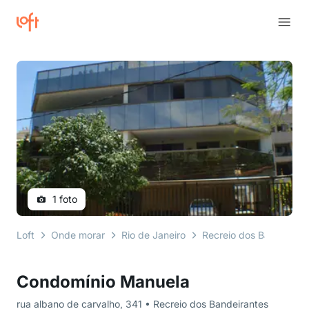
1 foto
Loft
Onde morar
Rio de Janeiro
Recreio dos Bandeirant
Condomínio Manuela
rua albano de carvalho, 341 • Recreio dos Bandeirantes