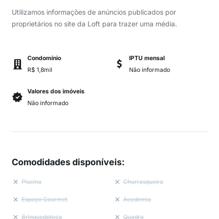
Utilizamos informações de anúncios publicados por
proprietários no site da Loft para trazer uma média.
Condomínio
IPTU mensal
R$ 1,8mil
Não informado
Valores dos imóveis
Não informado
Comodidades disponíveis
:
Piscina
Churrasqueira
Espaço Gourmet
Academia
Brinquedoteca
Quadra