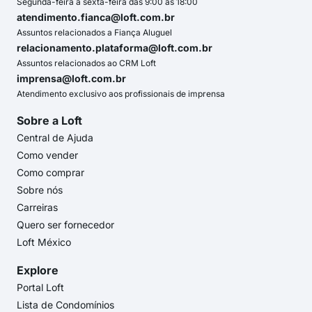
Segunda-feira a sexta-feira das 9:00 às 18:00
atendimento.fianca@loft.com.br
Assuntos relacionados a Fiança Aluguel
relacionamento.plataforma@loft.com.br
Assuntos relacionados ao CRM Loft
imprensa@loft.com.br
Atendimento exclusivo aos profissionais de imprensa
Sobre a Loft
Central de Ajuda
Como vender
Como comprar
Sobre nós
Carreiras
Quero ser fornecedor
Loft México
Explore
Portal Loft
Lista de Condomínios