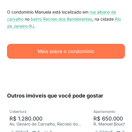
O condomínio Manuela está localizado em
rua albano de
carvalho
no
bairro Recreio dos Bandeirantes
, na cidade
Rio
de Janeiro-RJ
.
Mais sobre o condomínio
Outros imóveis que você pode gostar
Cobertura
Apartamento
R$ 1.280.000
R$ 650.000
Av. Genaro de Carvalho, Recreio dos Bandeirantes