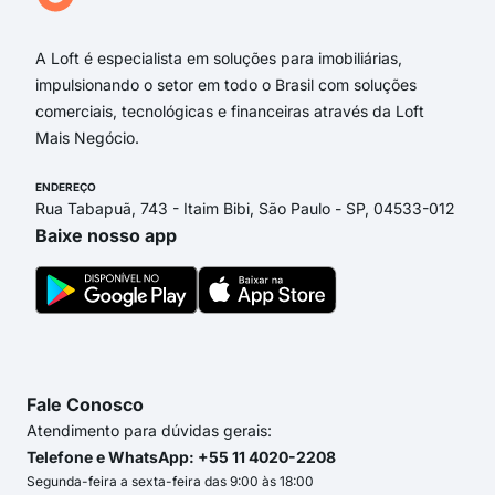
rua
A Loft é especialista em soluções para imobiliárias,
impulsionando o setor em todo o Brasil com soluções
comerciais, tecnológicas e financeiras através da Loft
Mais Negócio.
ENDEREÇO
Rua Tabapuã, 743 - Itaim Bibi, São Paulo - SP, 04533-012
Baixe nosso app
Fale Conosco
Atendimento para dúvidas gerais:
Telefone e WhatsApp: +55 11 4020-2208
Segunda-feira a sexta-feira das 9:00 às 18:00