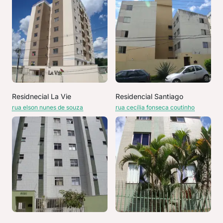
Residnecial La Vie
Residencial Santiago
rua elson nunes de souza
rua cecília fonseca coutinho