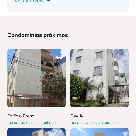
Veja imóveis
Condomínios próximos
Edifício Breno
Deville
rua cecília fonseca coutinho
rua cecília fonseca coutinho