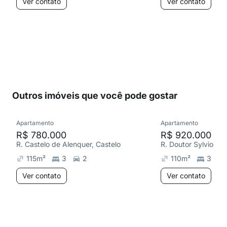
Ver contato
Ver contato
Outros imóveis que você pode gostar
Apartamento
Apartamento
R$ 780.000
R$ 920.000
R. Castelo de Alenquer, Castelo
R. Doutor Sylvio Me
115
m²
3
2
110
m²
3
Ver contato
Ver contato