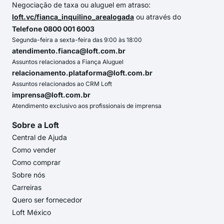
Negociação de taxa ou aluguel em atraso:
loft.vc/fianca_inquilino_arealogada
ou através do
Telefone 0800 001 6003
Segunda-feira a sexta-feira das 9:00 às 18:00
atendimento.fianca@loft.com.br
Assuntos relacionados a Fiança Aluguel
relacionamento.plataforma@loft.com.br
Assuntos relacionados ao CRM Loft
imprensa@loft.com.br
Atendimento exclusivo aos profissionais de imprensa
Sobre a Loft
Central de Ajuda
Como vender
Como comprar
Sobre nós
Carreiras
Quero ser fornecedor
Loft México