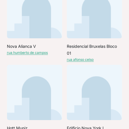
Nova Alianca V
Residencial Bruxelas Bloco
rua humberto de campos
01
rua afonso celso
Hott Muniz
Edificio Nova York I