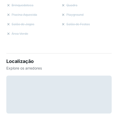
Brinquedoteca
Quadra
Piscina Aquecida
Playground
Salão de Jogos
Salão de Festas
Área Verde
Localização
Explore os arredores