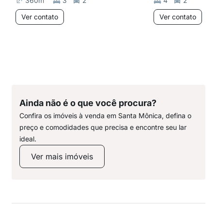
360
m²
3
2
4
2
Ver contato
Ver contato
Ainda não é o que você procura?
Confira os imóveis à venda em Santa Mônica, defina o
preço e comodidades que precisa e encontre seu lar
ideal.
Ver mais imóveis