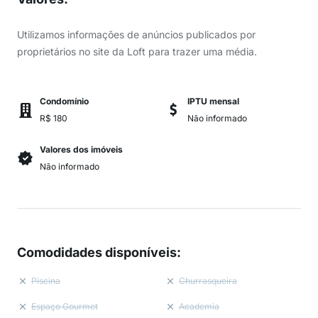
Utilizamos informações de anúncios publicados por
proprietários no site da Loft para trazer uma média.
Condomínio
IPTU mensal
R$ 180
Não informado
Valores dos imóveis
Não informado
Comodidades disponíveis
:
Piscina
Churrasqueira
Espaço Gourmet
Academia