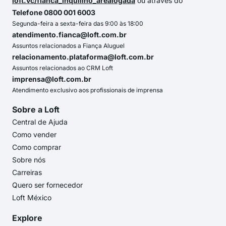
loft.vc/fianca_inquilino_arealogada
ou através do
Telefone 0800 001 6003
Segunda-feira a sexta-feira das 9:00 às 18:00
atendimento.fianca@loft.com.br
Assuntos relacionados a Fiança Aluguel
relacionamento.plataforma@loft.com.br
Assuntos relacionados ao CRM Loft
imprensa@loft.com.br
Atendimento exclusivo aos profissionais de imprensa
Sobre a Loft
Central de Ajuda
Como vender
Como comprar
Sobre nós
Carreiras
Quero ser fornecedor
Loft México
Explore