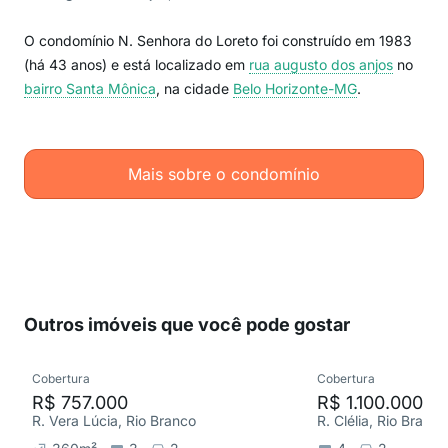
O condomínio N. Senhora do Loreto foi construído em 1983
(há 43 anos) e está localizado em
rua augusto dos anjos
no
bairro Santa Mônica
, na cidade
Belo Horizonte-MG
.
Mais sobre o condomínio
Outros imóveis que você pode gostar
Cobertura
Cobertura
R$ 757.000
R$ 1.100.000
R. Vera Lúcia, Rio Branco
R. Clélia, Rio Branco