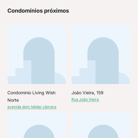
Condomínios próximos
Condominio Living Wish
João Vieira, 159
Rua João Vieira
Norte
avenida dom hélder câmara