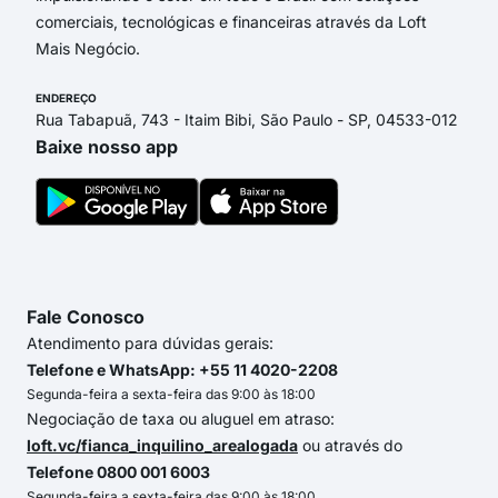
comerciais, tecnológicas e financeiras através da Loft
Mais Negócio.
ENDEREÇO
Rua Tabapuã, 743 - Itaim Bibi, São Paulo - SP, 04533-012
Baixe nosso app
Fale Conosco
Atendimento para dúvidas gerais:
Telefone e WhatsApp: +55 11 4020-2208
Segunda-feira a sexta-feira das 9:00 às 18:00
Negociação de taxa ou aluguel em atraso:
loft.vc/fianca_inquilino_arealogada
ou através do
Telefone 0800 001 6003
Segunda-feira a sexta-feira das 9:00 às 18:00