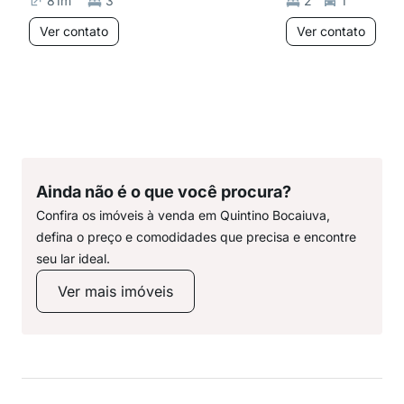
81
m²
3
2
1
Ver contato
Ver contato
Ainda não é o que você procura?
Confira os imóveis à venda em Quintino Bocaiuva,
defina o preço e comodidades que precisa e encontre
seu lar ideal.
Ver mais imóveis