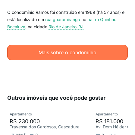
O condomínio Ramos foi construído em 1969 (há 57 anos) e
está localizado em
rua guaramiranga
no
bairro Quintino
Bocaiuva
, na cidade
Rio de Janeiro-RJ
.
Mais sobre o condomínio
Outros imóveis que você pode gostar
Apartamento
Apartamento
R$ 230.000
R$ 181.000
Travessa dos Cardosos, Cascadura
Av. Dom Hélder Câm