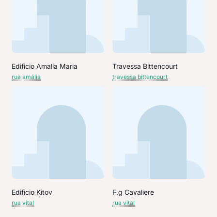
Edificio Amalia Maria
Travessa Bittencourt
rua amália
travessa bittencourt
Edificio Kitov
F.g Cavaliere
rua vital
rua vital