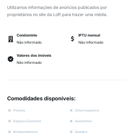
Utilizamos informações de anúncios publicados por
proprietários no site da Loft para trazer uma média.
Condomínio
IPTU mensal
Não informado
Não informado
Valores dos imóveis
Não informado
Comodidades disponíveis
:
Piscina
Churrasqueira
Espaço Gourmet
Academia
Brinquedoteca
Quadra