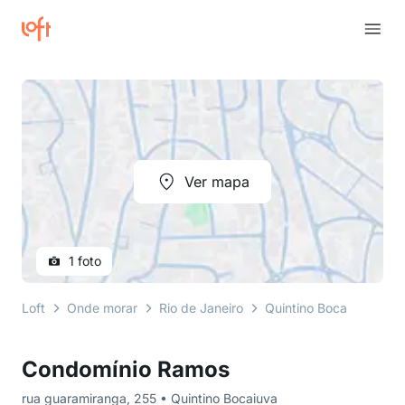
Ver mapa
1 foto
Loft
Onde morar
Rio de Janeiro
Quintino Bocaiuva
r
Condomínio Ramos
rua guaramiranga, 255 • Quintino Bocaiuva