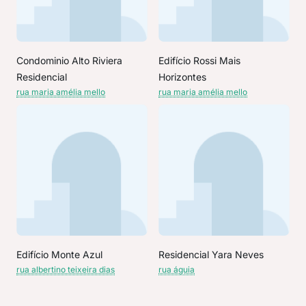
Condominio Alto Riviera
Edifício Rossi Mais
Residencial
Horizontes
rua maria amélia mello
rua maria amélia mello
Edifício Monte Azul
Residencial Yara Neves
rua albertino teixeira dias
rua águia