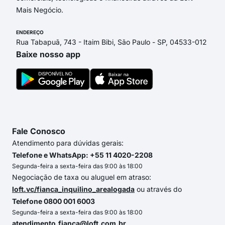
Mais Negócio.
ENDEREÇO
Rua Tabapuã, 743 - Itaim Bibi, São Paulo - SP, 04533-012
Baixe nosso app
Fale Conosco
Atendimento para dúvidas gerais:
Telefone e WhatsApp: +55 11 4020-2208
Segunda-feira a sexta-feira das 9:00 às 18:00
Negociação de taxa ou aluguel em atraso:
loft.vc/fianca_inquilino_arealogada
ou através do
Telefone 0800 001 6003
Segunda-feira a sexta-feira das 9:00 às 18:00
atendimento.fianca@loft.com.br