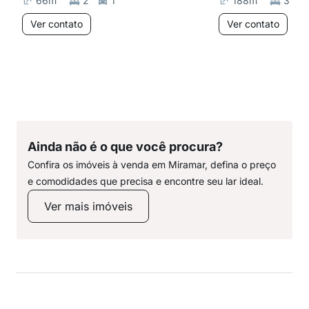
66
m²
2
1
188
m²
3
Ver contato
Ver contato
Ainda não é o que você procura?
Confira os imóveis à venda em Miramar, defina o preço
e comodidades que precisa e encontre seu lar ideal.
Ver mais imóveis