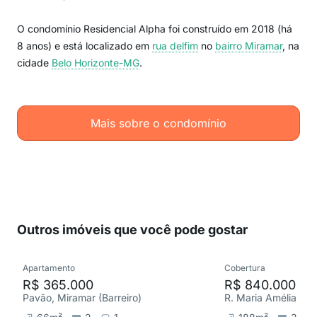
O condomínio Residencial Alpha foi construído em 2018 (há
8 anos) e está localizado em
rua delfim
no
bairro Miramar
, na
cidade
Belo Horizonte-MG
.
Mais sobre o condomínio
Outros imóveis que você pode gostar
Apartamento
Cobertura
R$ 365.000
R$ 840.000
Pavão, Miramar (Barreiro)