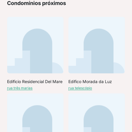
Condomínios próximos
Edificio Residencial Del Mare
Edifico Morada da Luz
rua três marias
rua telescópio