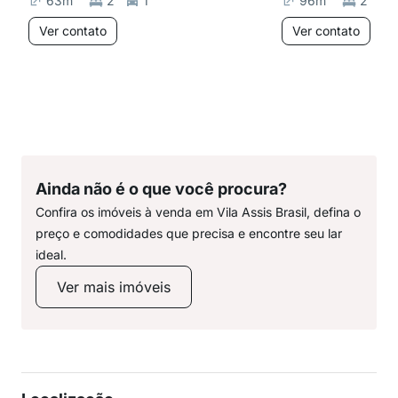
63
m²
2
1
96
m²
2
Ver contato
Ver contato
Ainda não é o que você procura?
Confira os imóveis à venda em Vila Assis Brasil, defina o
preço e comodidades que precisa e encontre seu lar
ideal.
Ver mais imóveis