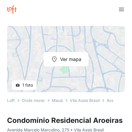
Ver mapa
1 foto
Loft
Onde morar
Mauá
Vila Assis Brasil
Avenida Marc
Condomínio Residencial Aroeiras
Avenida Marcelo Marcolino, 275 • Vila Assis Brasil