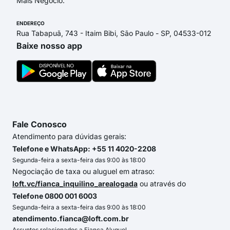
Mais Negócio.
ENDEREÇO
Rua Tabapuã, 743 - Itaim Bibi, São Paulo - SP, 04533-012
Baixe nosso app
Fale Conosco
Atendimento para dúvidas gerais:
Telefone e WhatsApp: +55 11 4020-2208
Segunda-feira a sexta-feira das 9:00 às 18:00
Negociação de taxa ou aluguel em atraso:
loft.vc/fianca_inquilino_arealogada
ou através do
Telefone 0800 001 6003
Segunda-feira a sexta-feira das 9:00 às 18:00
atendimento.fianca@loft.com.br
Assuntos relacionados a Fiança Aluguel