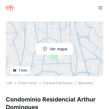
Ver mapa
1 foto
Loft
Onde morar
Coronel Fabriciano
Belvedere
Rua 
Condomínio Residencial Arthur
Domingues