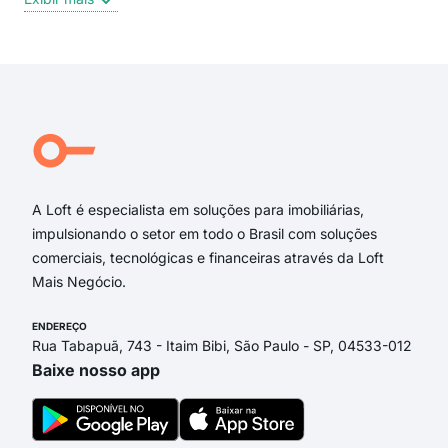
Flor
Exi
A Loft é especialista em soluções para imobiliárias,
impulsionando o setor em todo o Brasil com soluções
comerciais, tecnológicas e financeiras através da Loft
Mais Negócio.
ENDEREÇO
Rua Tabapuã, 743 - Itaim Bibi, São Paulo - SP, 04533-012
Baixe nosso app