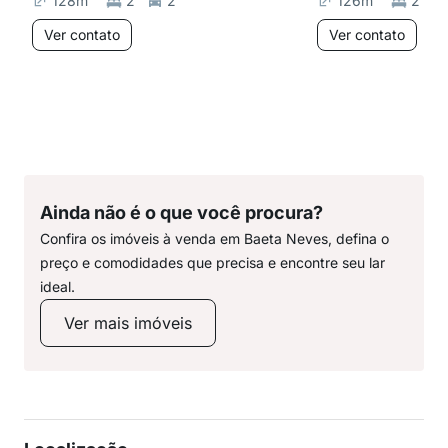
128
m²
2
2
126
m²
2
Ver contato
Ver contato
Ainda não é o que você procura?
Confira os imóveis à venda em Baeta Neves, defina o
preço e comodidades que precisa e encontre seu lar
ideal.
Ver mais imóveis