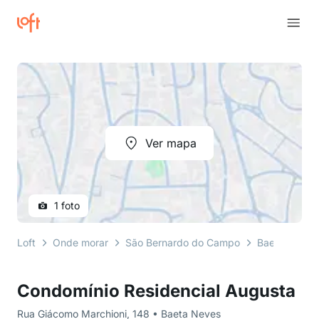
Ver mapa
1 foto
Loft
Onde morar
São Bernardo do Campo
Baeta Neves
Condomínio Residencial Augusta
Rua Giácomo Marchioni, 148 • Baeta Neves