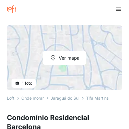
Ver mapa
1 foto
Loft
Onde morar
Jaraguá do Sul
Tifa Martins
Rua Fr
Condomínio Residencial
Barcelona