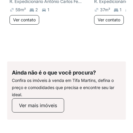
R. Expedicionário Antônio Carlos Ferreira, Centro
59
m²
2
1
37
m²
1
1
Ver contato
Ver contato
Ainda não é o que você procura?
Confira os imóveis à venda em Tifa Martins, defina o
preço e comodidades que precisa e encontre seu lar
ideal.
Ver mais imóveis