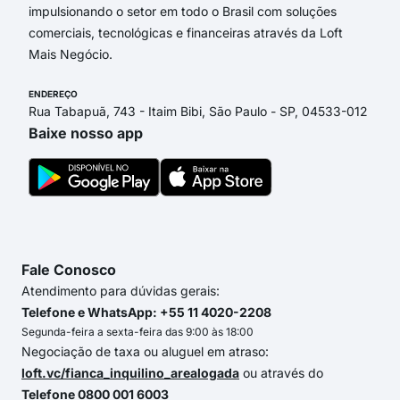
impulsionando o setor em todo o Brasil com soluções
comerciais, tecnológicas e financeiras através da Loft
Mais Negócio.
ENDEREÇO
Rua Tabapuã, 743 - Itaim Bibi, São Paulo - SP, 04533-012
Baixe nosso app
Fale Conosco
Atendimento para dúvidas gerais:
Telefone e WhatsApp: +55 11 4020-2208
Segunda-feira a sexta-feira das 9:00 às 18:00
Negociação de taxa ou aluguel em atraso:
loft.vc/fianca_inquilino_arealogada
ou através do
Telefone 0800 001 6003