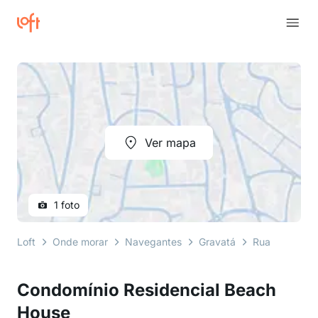
Ver mapa
1 foto
Loft
Onde morar
Navegantes
Gravatá
Rua Ana Boos
Condomínio Residencial Beach
House