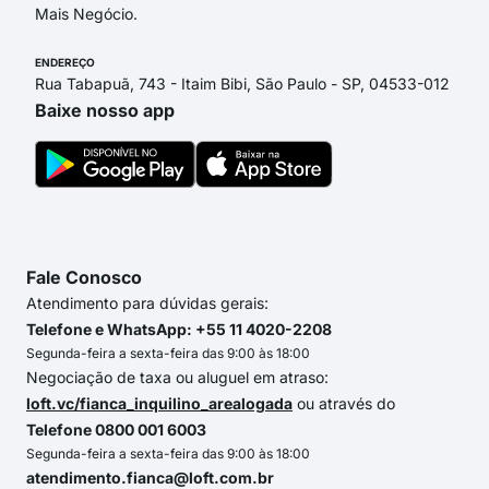
Mais Negócio.
ENDEREÇO
Rua Tabapuã, 743 - Itaim Bibi, São Paulo - SP, 04533-012
Baixe nosso app
Fale Conosco
Atendimento para dúvidas gerais:
Telefone e WhatsApp: +55 11 4020-2208
Segunda-feira a sexta-feira das 9:00 às 18:00
Negociação de taxa ou aluguel em atraso:
loft.vc/fianca_inquilino_arealogada
ou através do
Telefone 0800 001 6003
Segunda-feira a sexta-feira das 9:00 às 18:00
atendimento.fianca@loft.com.br