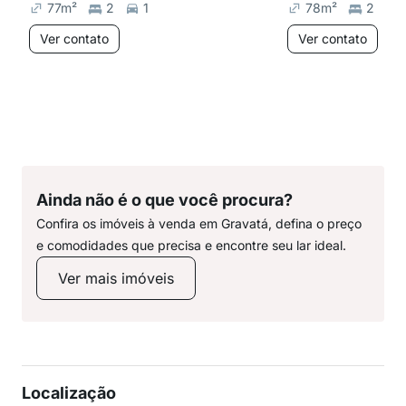
77
m²
2
1
78
m²
2
Ver contato
Ver contato
Ainda não é o que você procura?
Confira os imóveis à venda em Gravatá, defina o preço
e comodidades que precisa e encontre seu lar ideal.
Ver mais imóveis
Localização