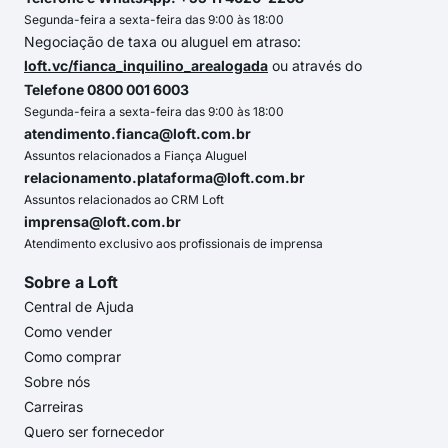
Segunda-feira a sexta-feira das 9:00 às 18:00
Negociação de taxa ou aluguel em atraso:
loft.vc/fianca_inquilino_arealogada
ou através do
Telefone 0800 001 6003
Segunda-feira a sexta-feira das 9:00 às 18:00
atendimento.fianca@loft.com.br
Assuntos relacionados a Fiança Aluguel
relacionamento.plataforma@loft.com.br
Assuntos relacionados ao CRM Loft
imprensa@loft.com.br
Atendimento exclusivo aos profissionais de imprensa
Sobre a Loft
Central de Ajuda
Como vender
Como comprar
Sobre nós
Carreiras
Quero ser fornecedor