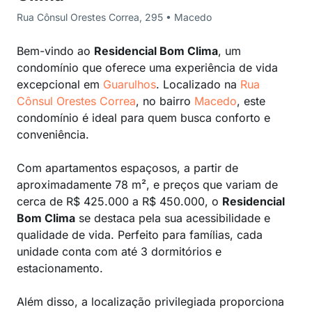
Rua Cônsul Orestes Correa, 295 • Macedo
Bem-vindo ao
Residencial Bom Clima
, um
condomínio que oferece uma experiência de vida
excepcional em
Guarulhos
. Localizado na
Rua
Cônsul Orestes Correa
, no bairro
Macedo
, este
condomínio é ideal para quem busca conforto e
conveniência.
Com apartamentos espaçosos, a partir de
aproximadamente 78 m², e preços que variam de
cerca de R$ 425.000 a R$ 450.000, o
Residencial
Bom Clima
se destaca pela sua acessibilidade e
qualidade de vida. Perfeito para famílias, cada
unidade conta com até 3 dormitórios e
estacionamento.
Além disso, a localização privilegiada proporciona