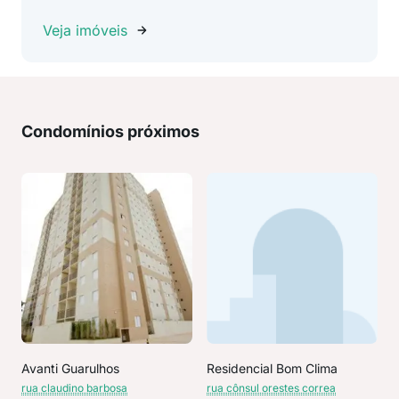
Veja imóveis
Condomínios próximos
Avanti Guarulhos
Residencial Bom Clima
rua claudino barbosa
rua cônsul orestes correa