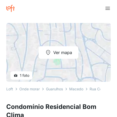
Ver mapa
1 foto
Loft
Onde morar
Guarulhos
Macedo
Rua Cônsul Ore
Condomínio Residencial Bom
Clima