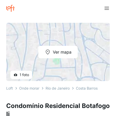
Ver mapa
1 foto
Loft
Onde morar
Rio de Janeiro
Costa Barros
estrad
Condomínio Residencial Botafogo
Ii