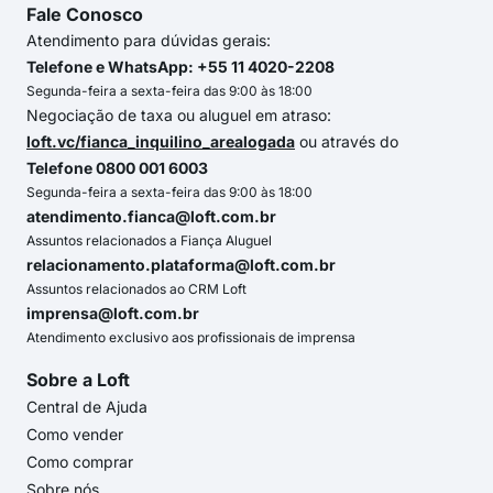
Fale Conosco
Atendimento para dúvidas gerais:
Telefone e WhatsApp: +55 11 4020-2208
Segunda-feira a sexta-feira das 9:00 às 18:00
Negociação de taxa ou aluguel em atraso:
loft.vc/fianca_inquilino_arealogada
ou através do
Telefone 0800 001 6003
Segunda-feira a sexta-feira das 9:00 às 18:00
atendimento.fianca@loft.com.br
Assuntos relacionados a Fiança Aluguel
relacionamento.plataforma@loft.com.br
Assuntos relacionados ao CRM Loft
imprensa@loft.com.br
Atendimento exclusivo aos profissionais de imprensa
Sobre a Loft
Central de Ajuda
Como vender
Como comprar
Sobre nós