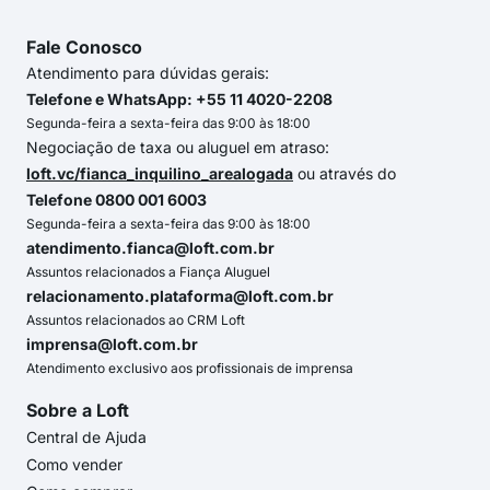
Fale Conosco
Atendimento para dúvidas gerais:
Telefone e WhatsApp: +55 11 4020-2208
Segunda-feira a sexta-feira das 9:00 às 18:00
Negociação de taxa ou aluguel em atraso:
loft.vc/fianca_inquilino_arealogada
ou através do
Telefone 0800 001 6003
Segunda-feira a sexta-feira das 9:00 às 18:00
atendimento.fianca@loft.com.br
Assuntos relacionados a Fiança Aluguel
relacionamento.plataforma@loft.com.br
Assuntos relacionados ao CRM Loft
imprensa@loft.com.br
Atendimento exclusivo aos profissionais de imprensa
Sobre a Loft
Central de Ajuda
Como vender