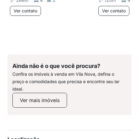
266
m²
4
2
120
m²
4
Ver contato
Ver contato
Ainda não é o que você procura?
Confira os imóveis à venda em Vila Nova, defina o
preço e comodidades que precisa e encontre seu lar
ideal.
Ver mais imóveis