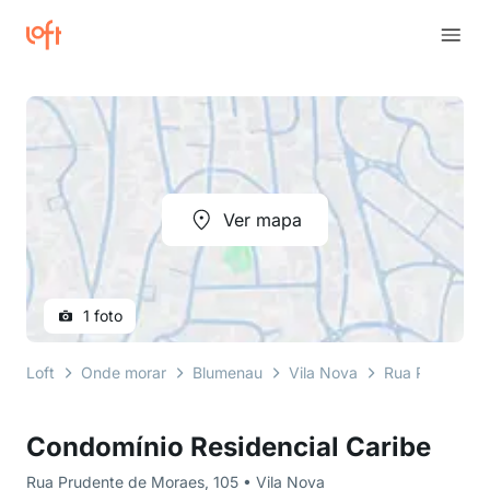
Ver mapa
1 foto
Loft
Onde morar
Blumenau
Vila Nova
Rua Prudente 
Condomínio Residencial Caribe
Rua Prudente de Moraes, 105 • Vila Nova