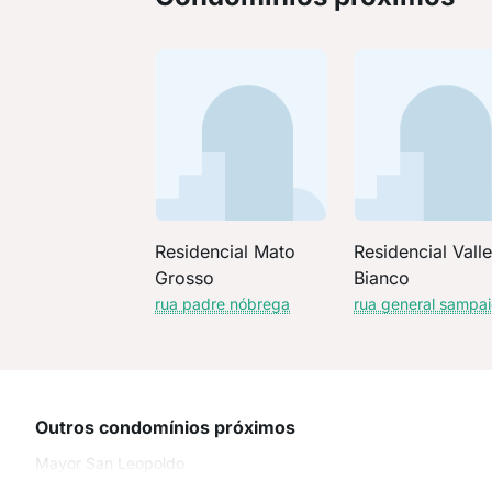
Residencial Mato
Residencial Vall
Grosso
Bianco
rua padre nóbrega
rua general sampa
Outros condomínios próximos
Mayor San Leopoldo