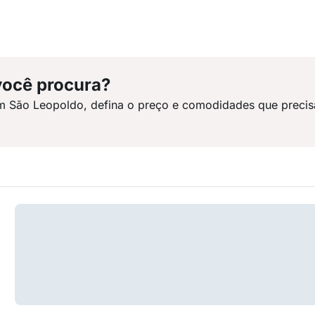
você procura?
m São Leopoldo, defina o preço e comodidades que precis