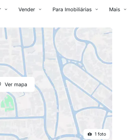
r
Vender
Para Imobiliárias
Mais
Ver mapa
1 foto