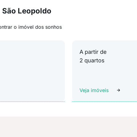
m São Leopoldo
ontrar o imóvel dos sonhos
A partir de
2 quartos
Veja imóveis