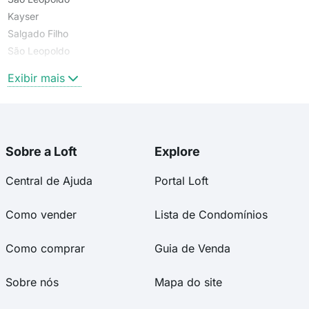
Kayser
Salgado Filho
São Leopoldo
Rio Branco
Exibir mais
Sobre a Loft
Explore
Central de Ajuda
Portal Loft
Como vender
Lista de Condomínios
Como comprar
Guia de Venda
Sobre nós
Mapa do site