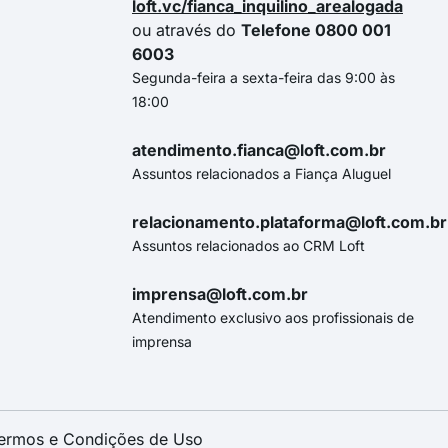
loft.vc/fianca_inquilino_arealogada
ou através do
Telefone 0800 001
6003
Segunda-feira a sexta-feira das 9:00 às
18:00
atendimento.fianca@loft.com.br
Assuntos relacionados a Fiança Aluguel
relacionamento.plataforma@loft.com.br
Assuntos relacionados ao CRM Loft
imprensa@loft.com.br
Atendimento exclusivo aos profissionais de
imprensa
ermos e Condições de Uso