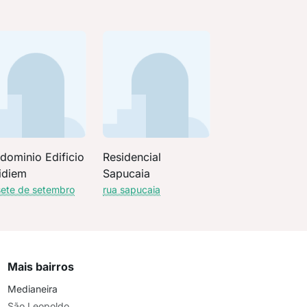
dominio Edificio
Residencial
idiem
Sapucaia
sete de setembro
rua sapucaia
Mais bairros
Medianeira
São Leopoldo