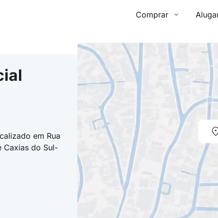
Comprar
Aluga
ial
ocalizado em Rua
 Caxias do Sul-