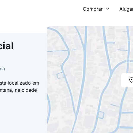
Comprar
Aluga
ial
ana
stá localizado em
ntana, na cidade