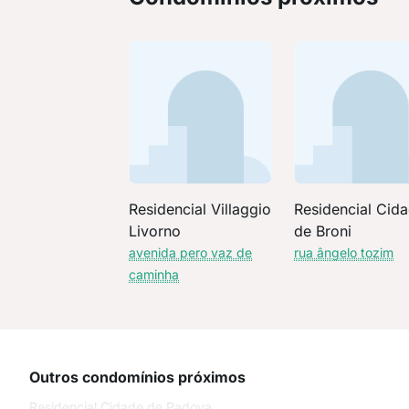
Residencial Villaggio
Residencial Cid
Livorno
de Broni
avenida pero vaz de
rua ângelo tozim
caminha
Outros condomínios próximos
Residencial Cidade de Padova