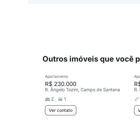
Outros imóveis que você 
Apartamento
Ap
R$ 230.000
R
R. Ângelo Tozim, Campo de Santana
2
1
Ver contato
V