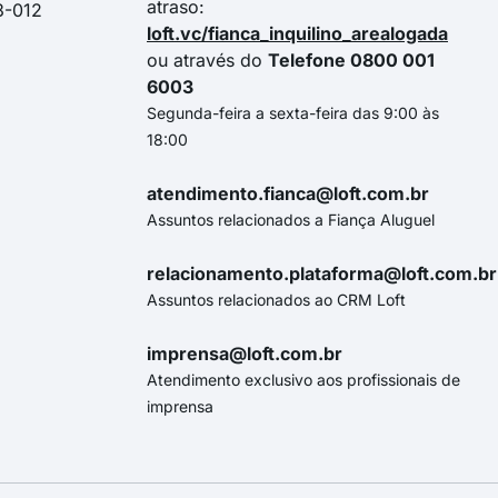
atraso:
3-012
loft.vc/fianca_inquilino_arealogada
ou através do
Telefone 0800 001
6003
Segunda-feira a sexta-feira das 9:00 às
18:00
atendimento.fianca@loft.com.br
Assuntos relacionados a Fiança Aluguel
relacionamento.plataforma@loft.com.br
Assuntos relacionados ao CRM Loft
imprensa@loft.com.br
Atendimento exclusivo aos profissionais de
imprensa