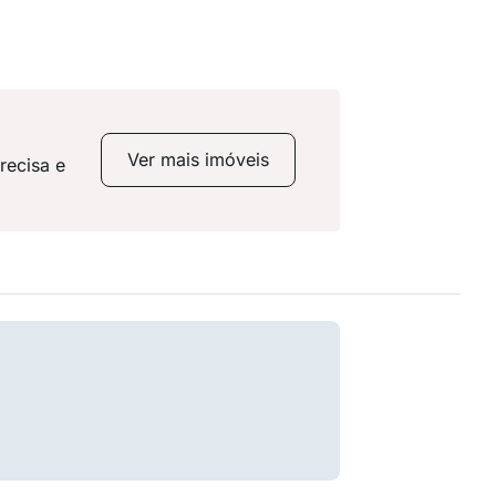
Ver mais imóveis
recisa e