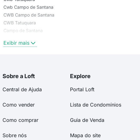
Cwb Campo de Santana
CWB Campo de Santana
CWB Tatuquara
Campo de Santana
Tatuquara
Exibir mais
Sobre a Loft
Explore
Central de Ajuda
Portal Loft
Como vender
Lista de Condomínios
Como comprar
Guia de Venda
Sobre nós
Mapa do site