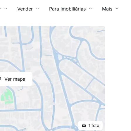
r
Vender
Para Imobiliárias
Mais
Ver mapa
1 foto