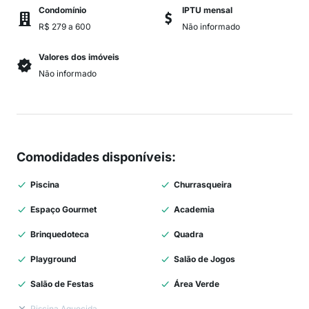
Condomínio
IPTU mensal
R$ 279 a 600
Não informado
Valores dos imóveis
Não informado
Comodidades disponíveis
:
Piscina
Churrasqueira
Espaço Gourmet
Academia
Brinquedoteca
Quadra
Playground
Salão de Jogos
Salão de Festas
Área Verde
Piscina Aquecida