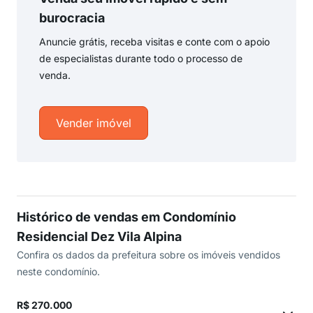
burocracia
Anuncie grátis, receba visitas e conte com o apoio
de especialistas durante todo o processo de
venda.
Vender imóvel
Histórico de vendas em Condomínio
Residencial Dez Vila Alpina
Confira os dados da prefeitura sobre os imóveis vendidos
neste condomínio.
R$ 270.000