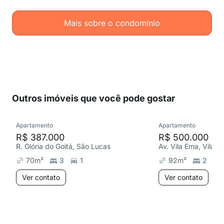
Mais sobre o condomínio
Outros imóveis que você pode gostar
Apartamento
Apartamento
R$ 387.000
R$ 500.000
R. Glória do Goitá, São Lucas
Av. Vila Ema, Vila E
70
m²
3
1
92
m²
2
Ver contato
Ver contato