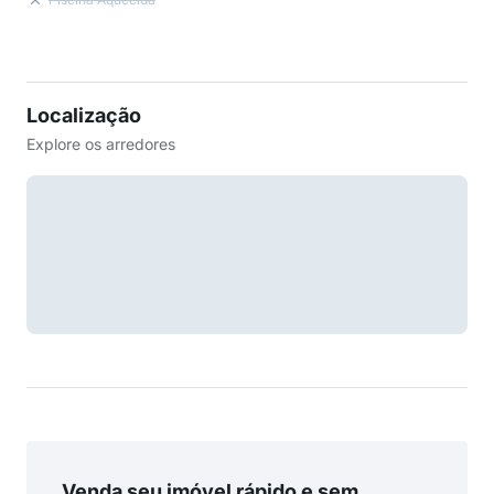
Localização
Explore os arredores
Venda seu imóvel rápido e sem