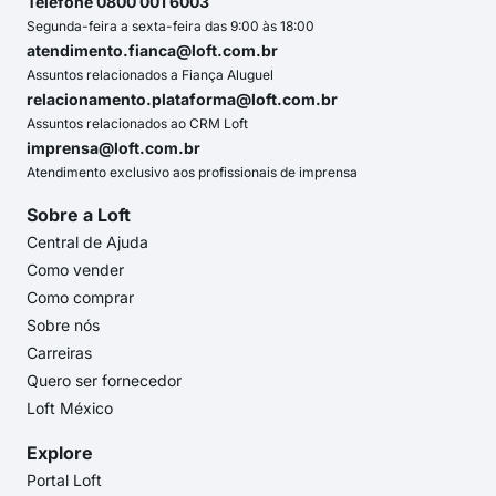
Telefone 0800 001 6003
Segunda-feira a sexta-feira das 9:00 às 18:00
atendimento.fianca@loft.com.br
Assuntos relacionados a Fiança Aluguel
relacionamento.plataforma@loft.com.br
Assuntos relacionados ao CRM Loft
imprensa@loft.com.br
Atendimento exclusivo aos profissionais de imprensa
Sobre a Loft
Central de Ajuda
Como vender
Como comprar
Sobre nós
Carreiras
Quero ser fornecedor
Loft México
Explore
Portal Loft