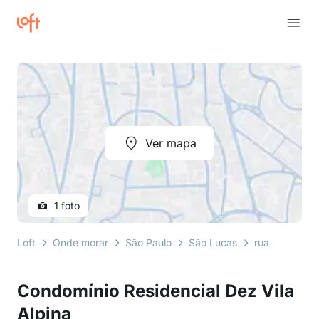
Ver mapa
1 foto
Loft
Onde morar
São Paulo
São Lucas
rua ribeirópoli
Condomínio Residencial Dez Vila
Alpina