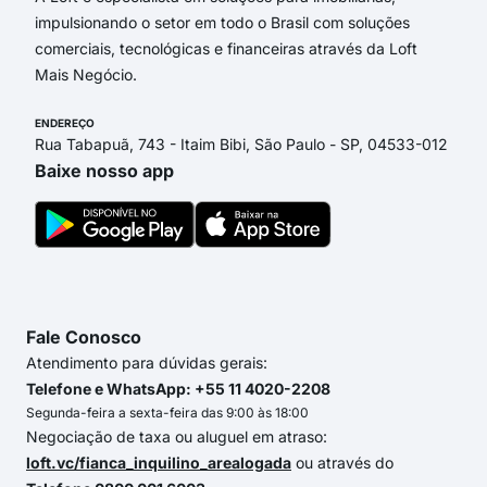
impulsionando o setor em todo o Brasil com soluções
comerciais, tecnológicas e financeiras através da Loft
Mais Negócio.
ENDEREÇO
Rua Tabapuã, 743 - Itaim Bibi, São Paulo - SP, 04533-012
Baixe nosso app
Fale Conosco
Atendimento para dúvidas gerais:
Telefone e WhatsApp: +55 11 4020-2208
Segunda-feira a sexta-feira das 9:00 às 18:00
Negociação de taxa ou aluguel em atraso:
loft.vc/fianca_inquilino_arealogada
ou através do