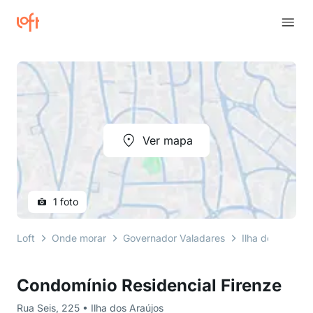
Ver mapa
1 foto
Loft
Onde morar
Governador Valadares
Ilha dos Araújo
Condomínio Residencial Firenze
Rua Seis, 225 • Ilha dos Araújos