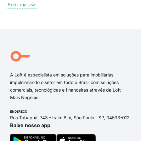
São
Exibir mais
Vila
Exi
A Loft é especialista em soluções para imobiliárias,
impulsionando o setor em todo o Brasil com soluções
comerciais, tecnológicas e financeiras através da Loft
Mais Negócio.
ENDEREÇO
Rua Tabapuã, 743 - Itaim Bibi, São Paulo - SP, 04533-012
Baixe nosso app