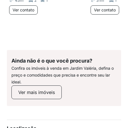
43
m²
2
1
31
m²
1
Ver contato
Ver contato
Ainda não é o que você procura?
Confira os imóveis à venda em Jardim Valéria, defina o
preço e comodidades que precisa e encontre seu lar
ideal.
Ver mais imóveis