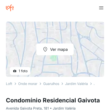
Ver mapa
1 foto
Loft
Onde morar
Guarulhos
Jardim Valéria
Avenida G
Condomínio Residencial Gaivota
Avenida Gaivota Preta, 181 • Jardim Valéria