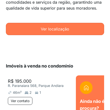
comodidades e serviços da região, garantindo uma
qualidade de vida superior para seus moradores.
Ver localização
Imóveis à venda no condomínio
R$ 195.000
R. Paranaiara 568, Parque Andiara
46
m²
2
1
Ver contato
Ainda não é o
procura?