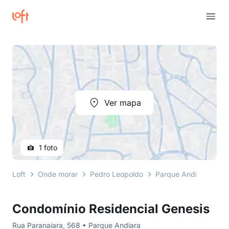
Ver mapa
1 foto
Loft
Onde morar
Pedro Leopoldo
Parque Andiara
Ru
Condomínio Residencial Genesis
Rua Paranaiara, 568 • Parque Andiara