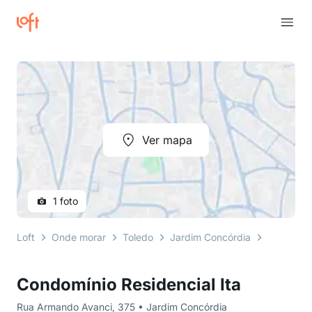
Ver mapa
1 foto
Loft
Onde morar
Toledo
Jardim Concórdia
Rua Arma
Condomínio Residencial Ita
Rua Armando Avanci, 375 • Jardim Concórdia