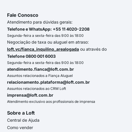
Fale Conosco
Atendimento para dúvidas gerais:
Telefone e WhatsApp: +55 11 4020-2208
Segunda-feira a sexta-feira das 9:00 às 18:00
Negociação de taxa ou aluguel em atraso:
loft.vc/fianca_inquilino_arealogada
ou através do
Telefone 0800 001 6003
Segunda-feira a sexta-feira das 9:00 às 18:00
atendimento.fianca@loft.com.br
Assuntos relacionados a Fiança Aluguel
relacionamento.plataforma@loft.com.br
Assuntos relacionados ao CRM Loft
imprensa@loft.com.br
Atendimento exclusivo aos profissionais de imprensa
Sobre a Loft
Central de Ajuda
Como vender