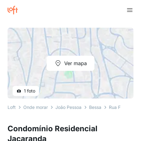
Ver mapa
1 foto
Loft
Onde morar
João Pessoa
Bessa
Rua Floriana Pa
Condomínio Residencial
Jacaranda