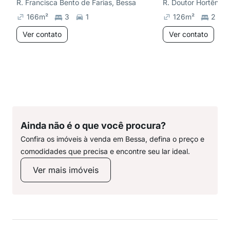
R. Francisca Bento de Farias, Bessa
166
m²
3
1
126
m²
2
Ver contato
Ver contato
Ainda não é o que você procura?
Confira os imóveis à venda em Bessa, defina o preço e
comodidades que precisa e encontre seu lar ideal.
Ver mais imóveis