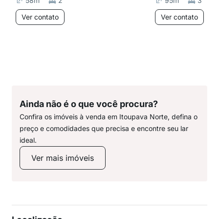
58
m²
2
95
m²
3
Ver contato
Ver contato
Ainda não é o que você procura?
Confira os imóveis à venda em Itoupava Norte, defina o
preço e comodidades que precisa e encontre seu lar
ideal.
Ver mais imóveis