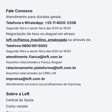
Fale Conosco
Atendimento para dúvidas gerais:
Telefone e WhatsApp: +55 11 4020-2208
Segunda-feira a sexta-feira das 9:00 às 18:00
Negociação de taxa ou aluguel em atraso:
loft.vc/fianca_inquilino_arealogada
ou através do
Telefone 0800 001 6003
Segunda-feira a sexta-feira das 9:00 às 18:00
atendimento.fianca@loft.com.br
Assuntos relacionados a Fiança Aluguel
relacionamento.plataforma@loft.com.br
Assuntos relacionados ao CRM Loft
imprensa@loft.com.br
Atendimento exclusivo aos profissionais de imprensa
Sobre a Loft
Central de Ajuda
Como vender