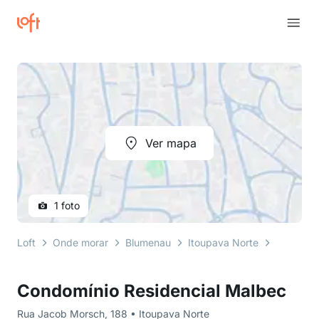
Ver mapa
1 foto
Loft
Onde morar
Blumenau
Itoupava Norte
Rua Jac
Condomínio Residencial Malbec
Rua Jacob Morsch, 188 • Itoupava Norte