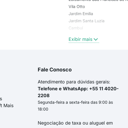
Vila Otto
Jardim Emília
Jardim Santa Luzia
Cambuí
Ouro Verde
Exibir mais
Fale Conosco
Atendimento para dúvidas gerais:
Telefone e WhatsApp: +55 11 4020-
2208
s
Segunda-feira a sexta-feira das 9:00 às
ft Mais
18:00
Negociação de taxa ou aluguel em