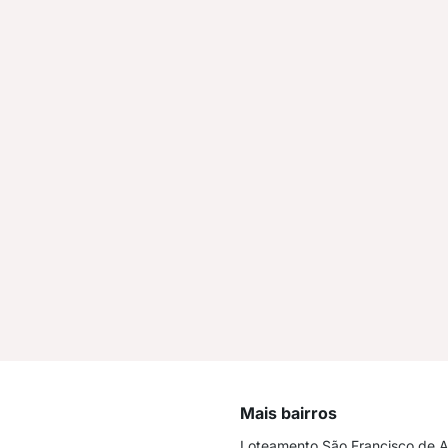
Mais bairros
Loteamento São Francisco de A