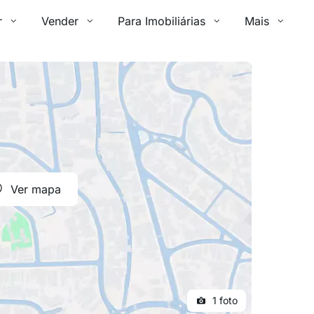
r
Vender
Para Imobiliárias
Mais
Ver mapa
1 foto