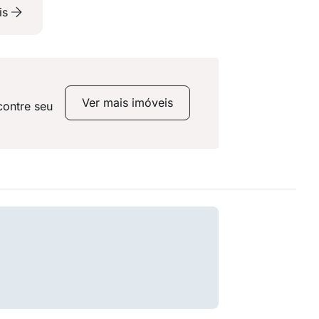
is
Ver mais imóveis
contre seu