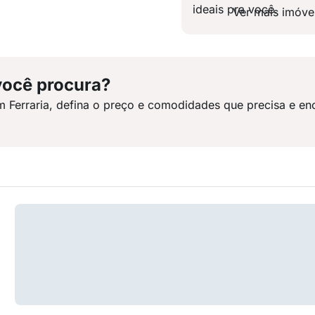
ideais pra você.
Ver mais imóve
você procura?
m Ferraria, defina o preço e comodidades que precisa e en