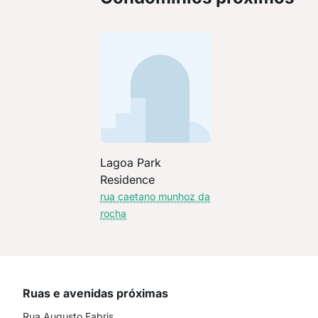
Lagoa Park
Residence
rua caetano munhoz da
rocha
Ruas e avenidas próximas
Rua Augusto Fabris