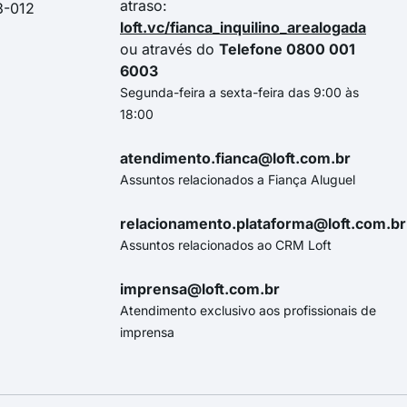
atraso:
3-012
loft.vc/fianca_inquilino_arealogada
ou através do
Telefone 0800 001
6003
Segunda-feira a sexta-feira das 9:00 às
18:00
atendimento.fianca@loft.com.br
Assuntos relacionados a Fiança Aluguel
relacionamento.plataforma@loft.com.br
Assuntos relacionados ao CRM Loft
imprensa@loft.com.br
Atendimento exclusivo aos profissionais de
imprensa