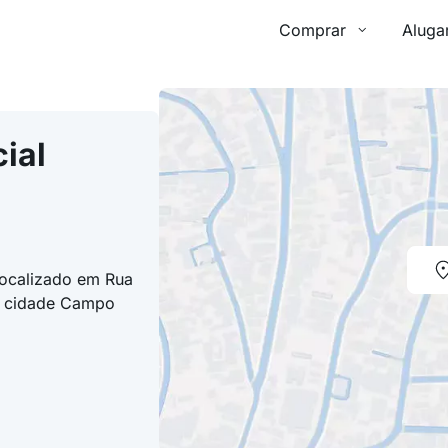
Comprar
Aluga
ial
localizado em Rua
na cidade Campo