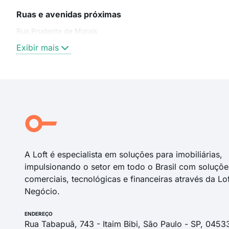
Ruas e avenidas próximas
Rua Prudente de Morais
Exibir mais
A Loft é especialista em soluções para imobiliárias,
impulsionando o setor em todo o Brasil com soluçõe
comerciais, tecnológicas e financeiras através da Lo
Negócio.
ENDEREÇO
Rua Tabapuã, 743 - Itaim Bibi, São Paulo - SP, 0453