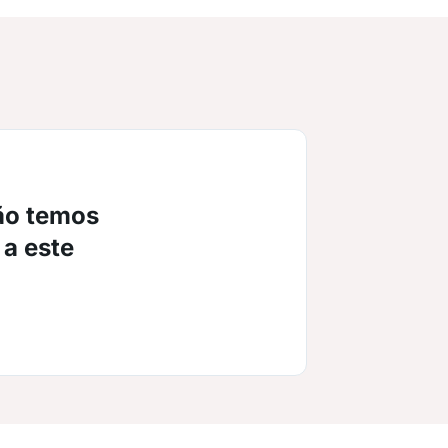
ão temos
 a este