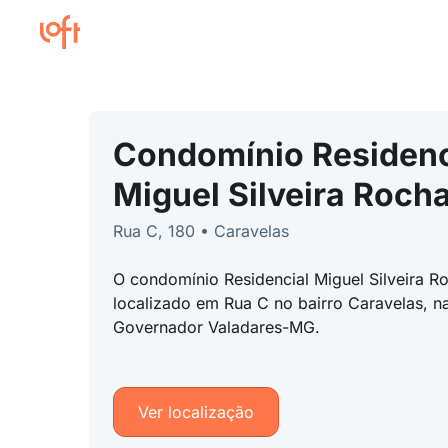
Condomínio Residenc
Miguel Silveira Roch
Rua C, 180 • Caravelas
O condomínio Residencial Miguel Silveira R
localizado em Rua C no bairro Caravelas, n
Governador Valadares-MG.
Ver localização