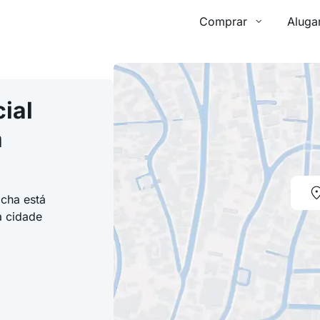
Comprar
Aluga
ial
a
ocha está
a cidade