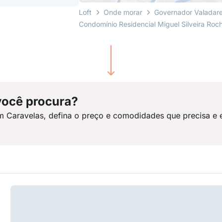
Loft
Onde morar
Governador Valadar
Condomínio Residencial Miguel Silveira Roc
você procura?
m Caravelas, defina o preço e comodidades que precisa e 