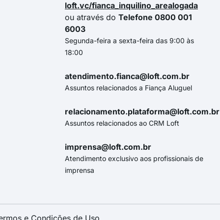
loft.vc/fianca_inquilino_arealogada
ou através do
Telefone 0800 001
6003
Segunda-feira a sexta-feira das 9:00 às
18:00
atendimento.fianca@loft.com.br
Assuntos relacionados a Fiança Aluguel
relacionamento.plataforma@loft.com.br
Assuntos relacionados ao CRM Loft
imprensa@loft.com.br
Atendimento exclusivo aos profissionais de
imprensa
ermos e Condições de Uso