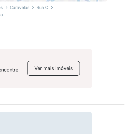
es
Caravelas
Rua C
ha
Ver mais imóveis
encontre