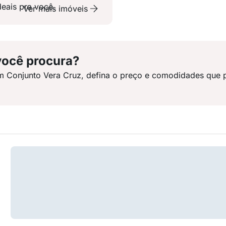
deais pra você.
Ver mais imóveis
você procura?
m Conjunto Vera Cruz, defina o preço e comodidades que p