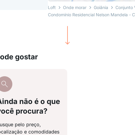
Loft
Onde morar
Goiânia
Conjunto 
Condomínio Residencial Nelson Mandela - 
pode gostar
Ainda não é o que
você procura?
usque pelo preço,
ocalização e comodidades