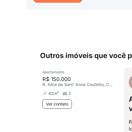
Outros imóveis que você 
Apartamento
R$ 150.000
R. Alice de Sant' Anna Coutinho, Conjunto Vera Cruz
42
m²
2
Ver contato
B
l