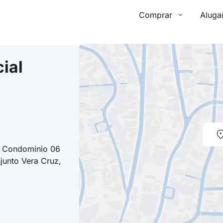
Comprar
Aluga
ial
- Condominio 06
junto Vera Cruz,