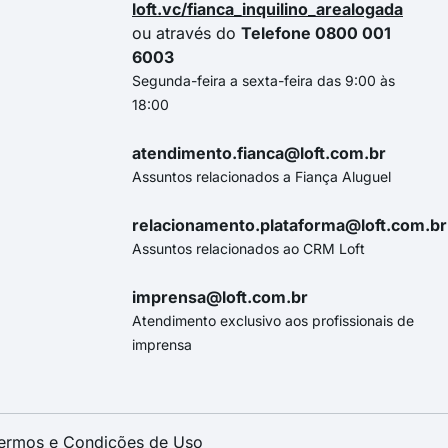
loft.vc/fianca_inquilino_arealogada
ou através do
Telefone 0800 001
6003
Segunda-feira a sexta-feira das 9:00 às
18:00
atendimento.fianca@loft.com.br
Assuntos relacionados a Fiança Aluguel
relacionamento.plataforma@loft.com.br
Assuntos relacionados ao CRM Loft
imprensa@loft.com.br
Atendimento exclusivo aos profissionais de
imprensa
ermos e Condições de Uso