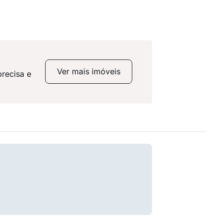
Ver mais imóveis
recisa e