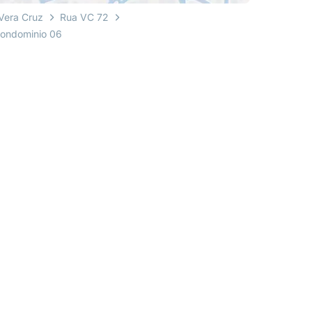
Vera Cruz
Rua VC 72
Condominio 06