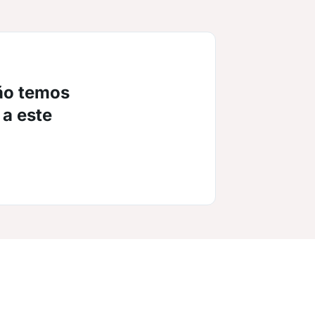
ão temos
 a este