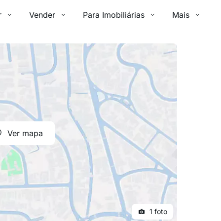
r
Vender
Para Imobiliárias
Mais
Ver mapa
1 foto