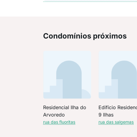
Condomínios próximos
Residencial Ilha do
Edifício Residenc
Arvoredo
9 Ilhas
rua das fluoritas
rua das salgemas