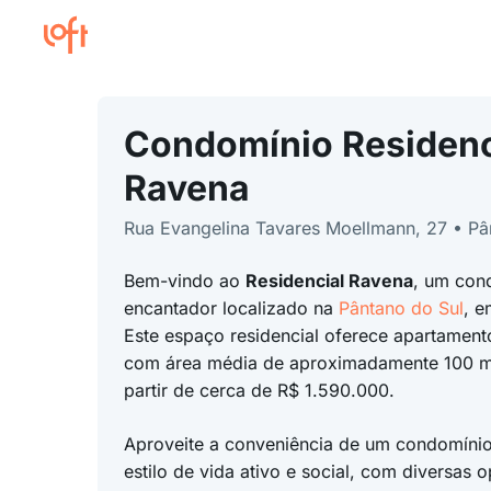
Condomínio Residenc
Ravena
Rua Evangelina Tavares Moellmann, 27 • Pâ
Bem-vindo ao
Residencial Ravena
, um con
encantador localizado na
Pântano do Sul
, 
Este espaço residencial oferece apartamen
com área média de aproximadamente 100 m
partir de cerca de R$ 1.590.000.
Aproveite a conveniência de um condomíni
estilo de vida ativo e social, com diversas 