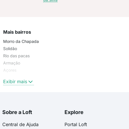
Mais bairros
Morro da Chapada
Solidão
Rio das pacas
Armação
Açores
Pântano do Sul
Exibir mais
Sobre a Loft
Explore
Central de Ajuda
Portal Loft