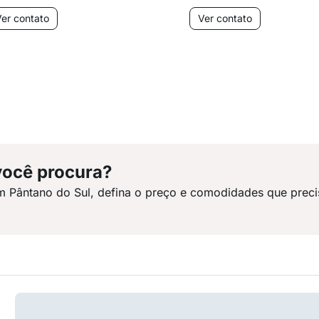
er contato
Ver contato
você procura?
m Pântano do Sul, defina o preço e comodidades que preci