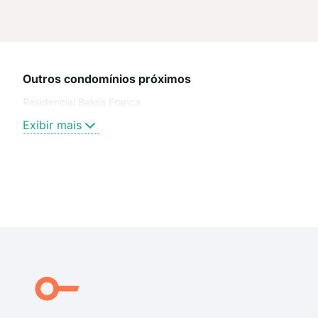
Outros condomínios próximos
Residencial Baleia Franca
Exibir mais