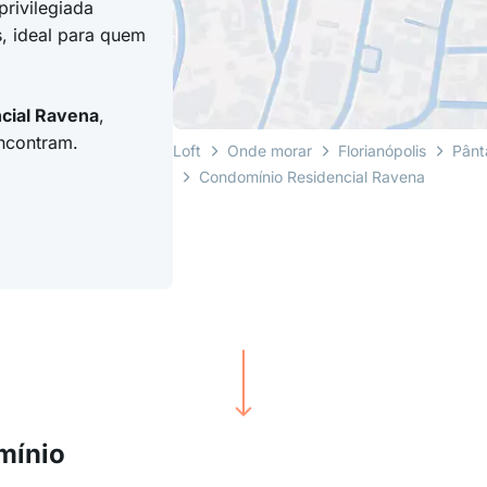
privilegiada
s, ideal para quem
cial Ravena
,
encontram.
Loft
Onde morar
Florianópolis
Pânt
Condomínio Residencial Ravena
mínio