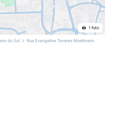
1 foto
ano do Sul
Rua Evangelina Tavares Moellmann