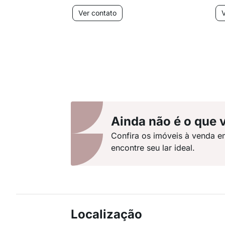
Ver contato
V
Ainda não é o que 
Confira os imóveis à venda e
encontre seu lar ideal.
Localização