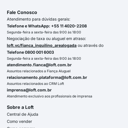
Fale Conosco
Atendimento para dúvidas gerais:
Telefone e WhatsApp: +55 11 4020-2208
Segunda-feira a sexta-feira das 9:00 às 18:00
Negociação de taxa ou aluguel em atraso:
loft.vc/fianca_inquilino_arealogada
ou através do
Telefone 0800 001 6003
Segunda-feira a sexta-feira das 9:00 às 18:00
atendimento.fianca@loft.com.br
Assuntos relacionados a Fiança Aluguel
relacionamento.plataforma@loft.com.br
Assuntos relacionados ao CRM Loft
imprensa@loft.com.br
Atendimento exclusivo aos profissionais de imprensa
Sobre a Loft
Central de Ajuda
Como vender