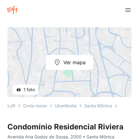
Ver mapa
1 foto
Loft
Onde morar
Uberlândia
Santa Mônica
Avenida 
Condomínio Residencial Riviera
Avenida Ana Godoy de Sousa, 2000 • Santa Mônica