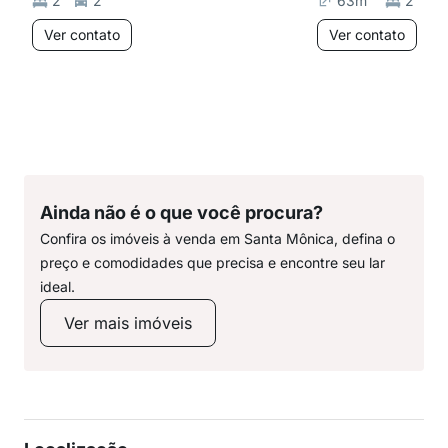
2
2
63
m²
2
Ver contato
Ver contato
Ainda não é o que você procura?
Confira os imóveis à venda em Santa Mônica, defina o
preço e comodidades que precisa e encontre seu lar
ideal.
Ver mais imóveis