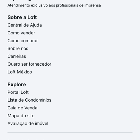
Atendimento exclusivo aos profissionais de imprensa
Sobre a Loft
Central de Ajuda
Como vender
Como comprar
Sobre nós
Carreiras
Quero ser fornecedor
Loft México
Explore
Portal Loft
Lista de Condomínios
Guia de Venda
Mapa do site
Avaliação de imóvel