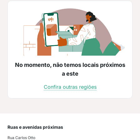
No momento, não temos locais próximos
a este
Confira outras regiões
Ruas e avenidas próximas
Mai
Rua Carlos Otto
Bom