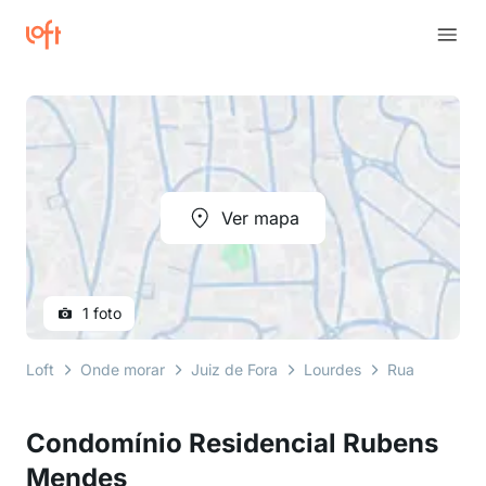
Ver mapa
1 foto
Loft
Onde morar
Juiz de Fora
Lourdes
Rua Rubens 
Condomínio Residencial Rubens
Mendes