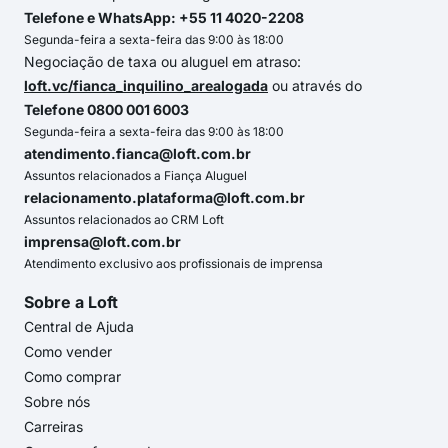
Telefone e WhatsApp: +55 11 4020-2208
Segunda-feira a sexta-feira das 9:00 às 18:00
Negociação de taxa ou aluguel em atraso:
loft.vc/fianca_inquilino_arealogada
ou através do
Telefone 0800 001 6003
Segunda-feira a sexta-feira das 9:00 às 18:00
atendimento.fianca@loft.com.br
Assuntos relacionados a Fiança Aluguel
relacionamento.plataforma@loft.com.br
Assuntos relacionados ao CRM Loft
imprensa@loft.com.br
Atendimento exclusivo aos profissionais de imprensa
Sobre a Loft
Central de Ajuda
Como vender
Como comprar
Sobre nós
Carreiras