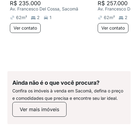
R$ 235.000
R$ 257.000
Av. Francesco Del Cossa, Sacomã
62
m²
2
1
62
m²
2
Ver contato
Ver contato
Ainda não é o que você procura?
Confira os imóveis à venda em Sacomã, defina o preço
e comodidades que precisa e encontre seu lar ideal.
Ver mais imóveis