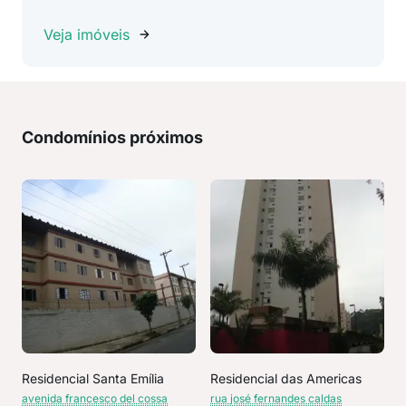
Veja imóveis
Condomínios próximos
Residencial Santa Emília
Residencial das Americas
avenida francesco del cossa
rua josé fernandes caldas