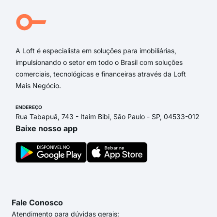
Rua
Rua
Gio
A Loft é especialista em soluções para imobiliárias,
impulsionando o setor em todo o Brasil com soluções
comerciais, tecnológicas e financeiras através da Loft
Mais Negócio.
ENDEREÇO
Rua Tabapuã, 743 - Itaim Bibi, São Paulo - SP, 04533-012
Baixe nosso app
Fale Conosco
Atendimento para dúvidas gerais: