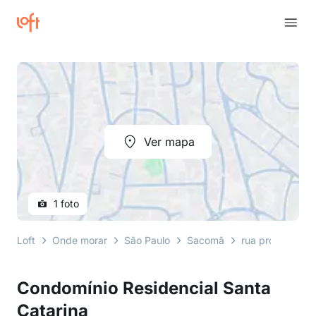
Ver mapa
1 foto
Loft
Onde morar
São Paulo
Sacomã
rua professor a
Condomínio Residencial Santa
Catarina