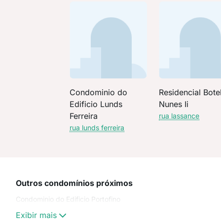
Condominio do
Residencial Bote
Edificio Lunds
Nunes Ii
Ferreira
rua lassance
rua lunds ferreira
Outros condomínios próximos
Condominio do Edificio Portofino
Exibir mais