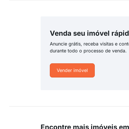
Venda seu imóvel rápid
Anuncie grátis, receba visitas e con
durante todo o processo de venda.
Vender imóvel
Encontre mais imóveis em