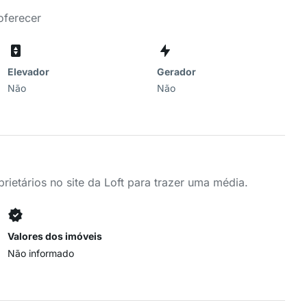
oferecer
Elevador
Gerador
Não
Não
ietários no site da Loft para trazer uma média.
Valores dos imóveis
Não informado