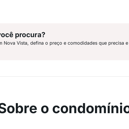
você procura?
m Nova Vista, defina o preço e comodidades que precisa e
Sobre o condomíni