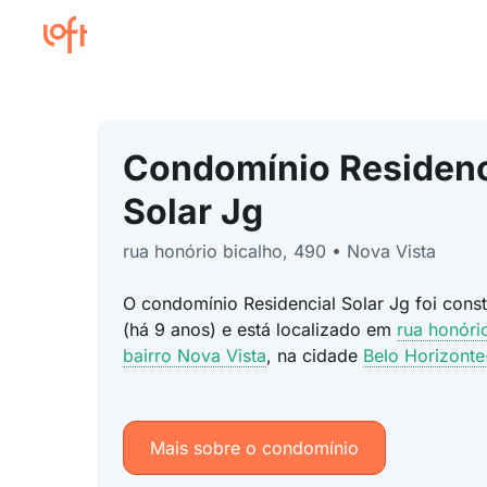
Condomínio Residenc
Solar Jg
rua honório bicalho, 490 • Nova Vista
O condomínio Residencial Solar Jg foi cons
(há 9 anos) e está localizado em
rua honóri
bairro Nova Vista
, na cidade
Belo Horizont
Mais sobre o condomínio