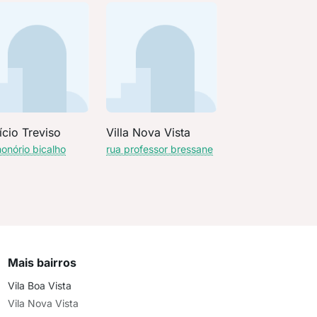
ício Treviso
Villa Nova Vista
honório bicalho
rua professor bressane
Mais bairros
Vila Boa Vista
Vila Nova Vista