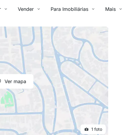
r
Vender
Para Imobiliárias
Mais
Ver mapa
1 foto