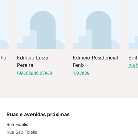
lho
Edificio Luiza
Edificio Residencial
Edif
Pereira
Fenix
rua 
rua magno moura
rua eros
Ruas e avenidas próximas
Rua Fidélis
Rua São Fidélis