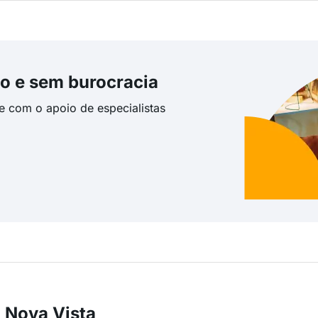
o e sem burocracia
te com o apoio de especialistas
 Nova Vista