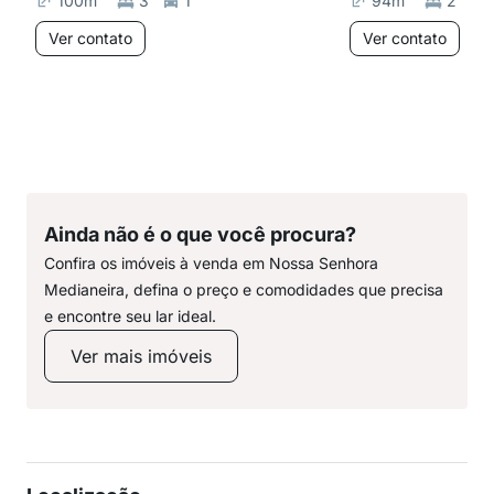
100
m²
3
1
94
m²
2
Ver contato
Ver contato
Ainda não é o que você procura?
Confira os imóveis à venda em Nossa Senhora
Medianeira, defina o preço e comodidades que precisa
e encontre seu lar ideal.
Ver mais imóveis