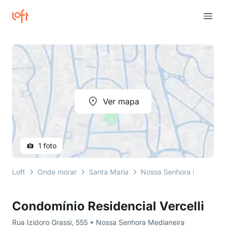
Ver mapa
1 foto
Loft
Onde morar
Santa Maria
Nossa Senhora Medianeir
Condomínio Residencial Vercelli
Rua Izidoro Grassi, 555 • Nossa Senhora Medianeira