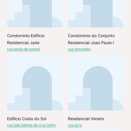
Condominio Edificio
Condominio do Conjunto
Residencial Jade
Residencial Joao Paulo I
rua barão de nonoai
rua tamanday
Edificio Costa do Sol
Residencial Veneto
rua joão batista da cruz jobim
rua acre