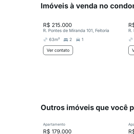
Imóveis à venda no condo
R$ 215.000
R$
R. Pontes de Miranda 101, Feitoria
R.
63
m²
2
1
Ver contato
V
Outros imóveis que você 
Apartamento
Ap
R$ 179.000
R