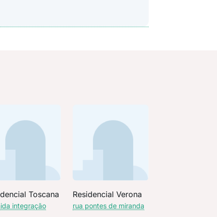
idencial Toscana
Residencial Verona
ida integração
rua pontes de miranda