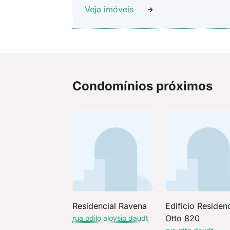
Veja imóveis
Condomínios próximos
Residencial Ravena
Edificio Residenc
Otto 820
rua odilo aloysio daudt