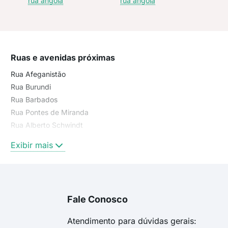
rua angola
rua angola
Ruas e avenidas próximas
Rua Afeganistão
Rua Burundi
Rua Barbados
Rua Pontes de Miranda
Rua Alberto Schwindt
Rua Heitor Villa Lobos
Exibir mais
Rua Matias Scherer
rua heitor villa lobos
rua pontes de miranda
Rua Aparício Britto
Fale Conosco
Pontes de Miranda
Angola
Atendimento para dúvidas gerais: