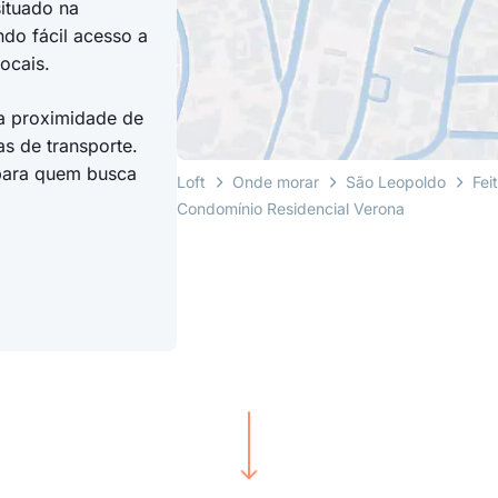
situado na
ndo fácil acesso a
ocais.
 a proximidade de
as de transporte.
 para quem busca
Loft
Onde morar
São Leopoldo
Fei
Condomínio Residencial Verona