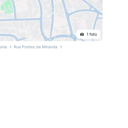
1 foto
toria
Rua Pontes de Miranda