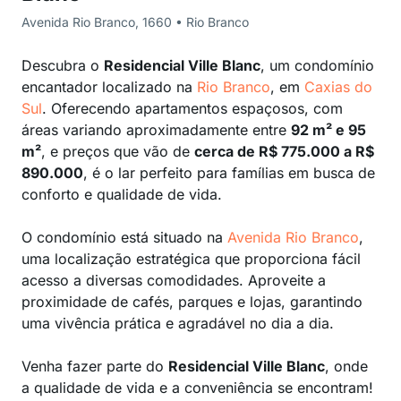
Avenida Rio Branco, 1660 • Rio Branco
Descubra o
Residencial Ville Blanc
, um condomínio
encantador localizado na
Rio Branco
, em
Caxias do
Sul
. Oferecendo apartamentos espaçosos, com
áreas variando aproximadamente entre
92 m² e 95
m²
, e preços que vão de
cerca de R$ 775.000 a R$
890.000
, é o lar perfeito para famílias em busca de
conforto e qualidade de vida.
O condomínio está situado na
Avenida Rio Branco
,
uma localização estratégica que proporciona fácil
acesso a diversas comodidades. Aproveite a
proximidade de cafés, parques e lojas, garantindo
uma vivência prática e agradável no dia a dia.
Venha fazer parte do
Residencial Ville Blanc
, onde
a qualidade de vida e a conveniência se encontram!