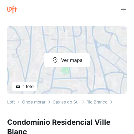
Ver mapa
1 foto
Loft
Onde morar
Caxias do Sul
Rio Branco
Avenida R
Condomínio Residencial Ville
Blanc