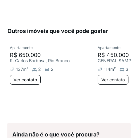
Outros imóveis que você pode gostar
Apartamento
Apartamento
R$ 650.000
R$ 450.000
R. Carlos Barbosa, Rio Branco
GENERAL SAMPAIO,
137
m²
2
2
114
m²
3
Ver contato
Ver contato
Ainda não é o que você procura?