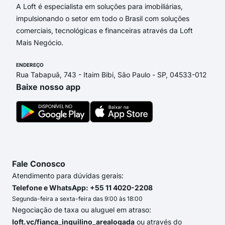
A Loft é especialista em soluções para imobiliárias,
impulsionando o setor em todo o Brasil com soluções
comerciais, tecnológicas e financeiras através da Loft
Mais Negócio.
ENDEREÇO
Rua Tabapuã, 743 - Itaim Bibi, São Paulo - SP, 04533-012
Baixe nosso app
Fale Conosco
Atendimento para dúvidas gerais:
Telefone e WhatsApp: +55 11 4020-2208
Segunda-feira a sexta-feira das 9:00 às 18:00
Negociação de taxa ou aluguel em atraso:
loft.vc/fianca_inquilino_arealogada
ou através do