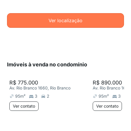
Ver localização
Imóveis à venda no condomínio
R$ 775.000
R$ 890.000
Av. Rio Branco 1660, Rio Branco
Av. Rio Branco 1660
95
m²
3
2
95
m²
3
Ver contato
Ver contato