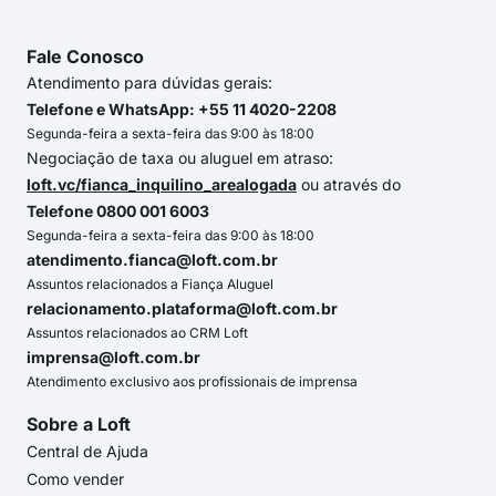
Fale Conosco
Atendimento para dúvidas gerais:
Telefone e WhatsApp: +55 11 4020-2208
Segunda-feira a sexta-feira das 9:00 às 18:00
Negociação de taxa ou aluguel em atraso:
loft.vc/fianca_inquilino_arealogada
ou através do
Telefone 0800 001 6003
Segunda-feira a sexta-feira das 9:00 às 18:00
atendimento.fianca@loft.com.br
Assuntos relacionados a Fiança Aluguel
relacionamento.plataforma@loft.com.br
Assuntos relacionados ao CRM Loft
imprensa@loft.com.br
Atendimento exclusivo aos profissionais de imprensa
Sobre a Loft
Central de Ajuda
Como vender