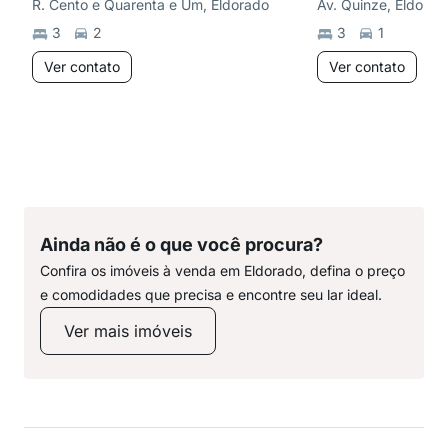
R. Cento e Quarenta e Um, Eldorado
Av. Quinze, Eldorad
3
2
3
1
Ver contato
Ver contato
Ainda não é o que você procura?
Confira os imóveis à venda em Eldorado, defina o preço
e comodidades que precisa e encontre seu lar ideal.
Ver mais imóveis