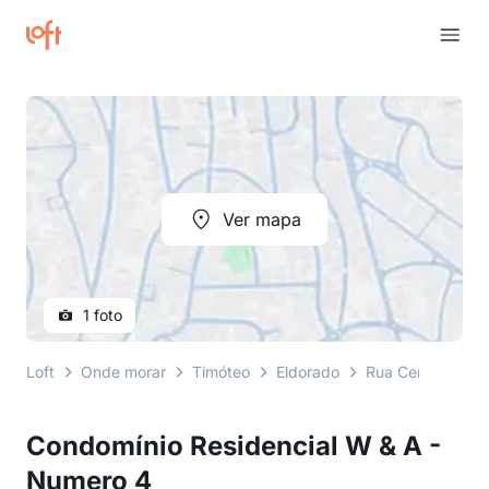
Ver mapa
1 foto
Loft
Onde morar
Timóteo
Eldorado
Rua Cento e Qua
Condomínio Residencial W & A -
Numero 4