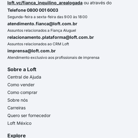
loft.vc/fianca_inquilino_arealogada
ou através do
Telefone 0800 001 6003
Segunda-feira a sexta-feira das 9:00 às 18:00
atendimento.fianca@loft.com.br
Assuntos relacionados a Fiança Aluguel
relacionamento.plataforma@loft.com.br
Assuntos relacionados ao CRM Loft
imprensa@loft.com.br
Atendimento exclusivo aos profissionais de imprensa
Sobre a Loft
Central de Ajuda
Como vender
Como comprar
Sobre nós
Carreiras
Quero ser fornecedor
Loft México
Explore