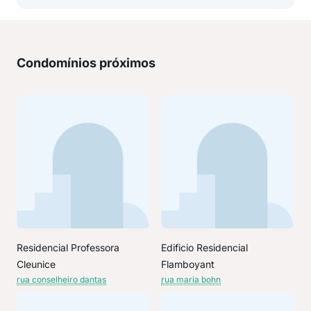
Condomínios próximos
Residencial Professora
Edificio Residencial
Cleunice
Flamboyant
rua conselheiro dantas
rua maria bohn