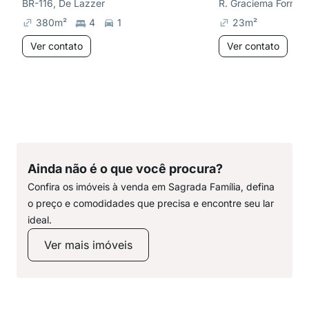
BR-116, De Lazzer
380
m²
4
1
23
m²
Ver contato
Ver contato
Ainda não é o que você procura?
Confira os imóveis à venda em Sagrada Família, defina
o preço e comodidades que precisa e encontre seu lar
ideal.
Ver mais imóveis