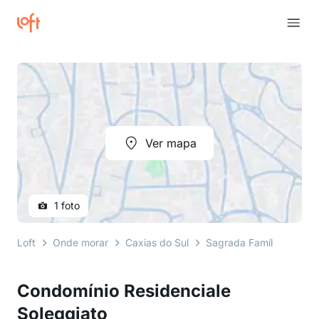
Ver mapa
1 foto
Loft
Onde morar
Caxias do Sul
Sagrada Família
rua 
Condomínio Residenciale
Soleggiato