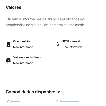
Valores
:
Utilizamos informações de anúncios publicados por
proprietários no site da Loft para trazer uma média.
Condomínio
IPTU mensal
Não informado
Não informado
Valores dos imóveis
Não informado
Comodidades disponíveis
:
Piscina
Churrasqueira