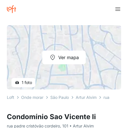
Ver mapa
1 foto
Loft
Onde morar
São Paulo
Artur Alvim
rua padre cr
Condomínio Sao Vicente Ii
rua padre cristóvão cordeiro, 101 • Artur Alvim