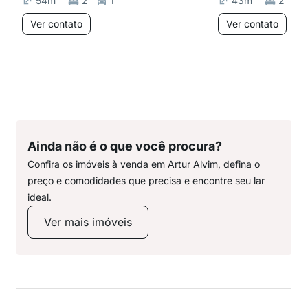
54
m²
2
1
43
m²
2
Ver contato
Ver contato
Ainda não é o que você procura?
Confira os imóveis à venda em Artur Alvim, defina o
preço e comodidades que precisa e encontre seu lar
ideal.
Ver mais imóveis