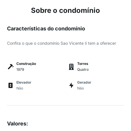
Sobre o condomínio
Características do condomínio
Confira o que o condomínio Sao Vicente Ii tem a oferecer
Construção
Torres
1979
Quatro
Elevador
Gerador
Não
Não
Valores
: