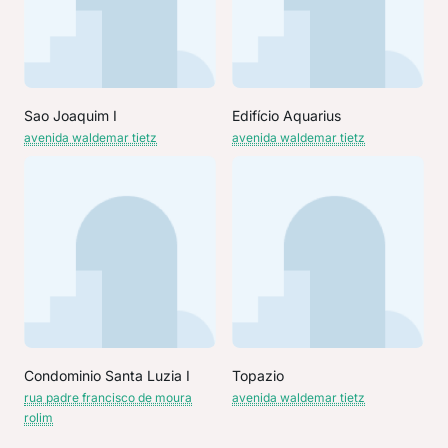
Sao Joaquim I
Edifício Aquarius
avenida waldemar tietz
avenida waldemar tietz
Condominio Santa Luzia I
Topazio
rua padre francisco de moura
avenida waldemar tietz
rolim