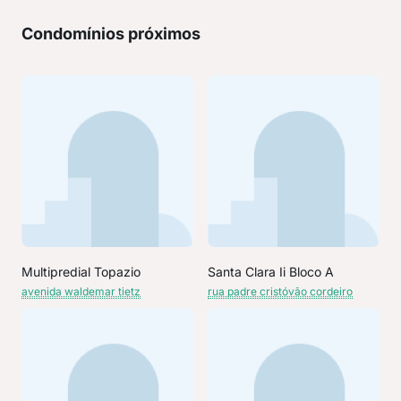
Condomínios próximos
Multipredial Topazio
Santa Clara Ii Bloco A
avenida waldemar tietz
rua padre cristóvão cordeiro