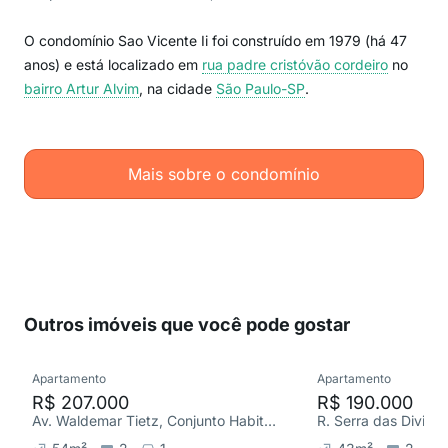
O condomínio Sao Vicente Ii foi construído em 1979 (há 47
anos) e está localizado em
rua padre cristóvão cordeiro
no
bairro Artur Alvim
, na cidade
São Paulo-SP
.
Mais sobre o condomínio
Outros imóveis que você pode gostar
Apartamento
Apartamento
R$ 207.000
R$ 190.000
Av. Waldemar Tietz, Conjunto Habitacional Padre José de Anchieta
R. Serra das Divisõ