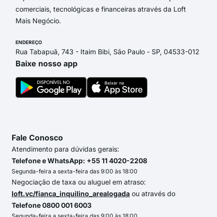
comerciais, tecnológicas e financeiras através da Loft
Mais Negócio.
ENDEREÇO
Rua Tabapuã, 743 - Itaim Bibi, São Paulo - SP, 04533-012
Baixe nosso app
Fale Conosco
Atendimento para dúvidas gerais:
Telefone e WhatsApp: +55 11 4020-2208
Segunda-feira a sexta-feira das 9:00 às 18:00
Negociação de taxa ou aluguel em atraso:
loft.vc/fianca_inquilino_arealogada
ou através do
Telefone 0800 001 6003
Segunda-feira a sexta-feira das 9:00 às 18:00