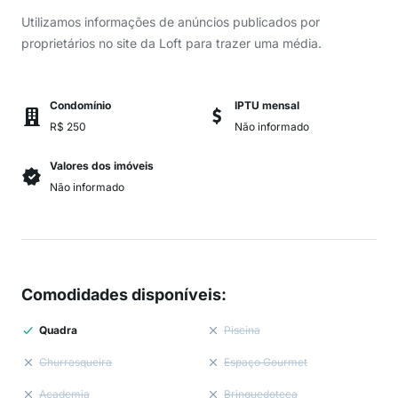
Utilizamos informações de anúncios publicados por
proprietários no site da Loft para trazer uma média.
Condomínio
IPTU mensal
R$ 250
Não informado
Valores dos imóveis
Não informado
Comodidades disponíveis
:
Quadra
Piscina
Churrasqueira
Espaço Gourmet
Academia
Brinquedoteca