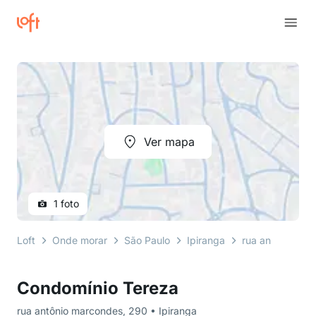
Ver mapa
1 foto
Loft
Onde morar
São Paulo
Ipiranga
rua antônio ma
Condomínio Tereza
rua antônio marcondes, 290 • Ipiranga