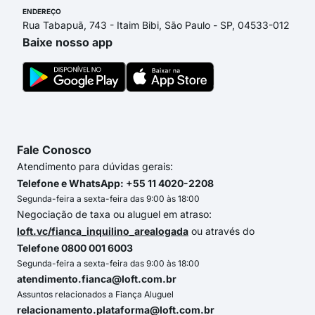
ENDEREÇO
Rua Tabapuã, 743 - Itaim Bibi, São Paulo - SP, 04533-012
Baixe nosso app
Fale Conosco
Atendimento para dúvidas gerais:
Telefone e WhatsApp: +55 11 4020-2208
Segunda-feira a sexta-feira das 9:00 às 18:00
Negociação de taxa ou aluguel em atraso:
loft.vc/fianca_inquilino_arealogada
ou através do
Telefone 0800 001 6003
Segunda-feira a sexta-feira das 9:00 às 18:00
atendimento.fianca@loft.com.br
Assuntos relacionados a Fiança Aluguel
relacionamento.plataforma@loft.com.br