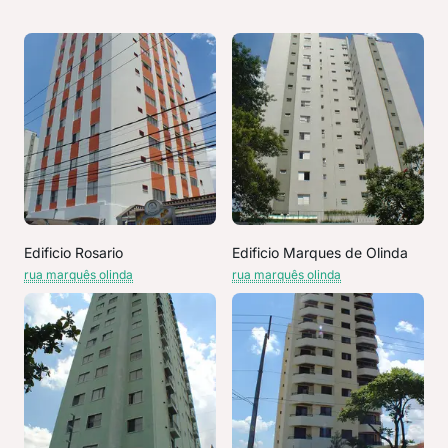
Edificio Rosario
Edificio Marques de Olinda
rua marquês olinda
rua marquês olinda