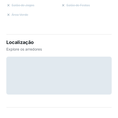
Salão de Jogos
Salão de Festas
Área Verde
Localização
Explore os arredores