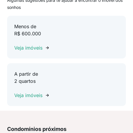
Algumas sugestões para te ajudar a encontrar o imóvel dos
sonhos
Menos de
R$ 600.000
Veja imóveis
A partir de
2 quartos
Veja imóveis
Condomínios próximos