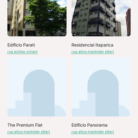
Edificio Parati
Residencial Itaparica
rua eclísio viviani
rua alice manholer piteri
The Premium Flat
Edificio Panorama
rua alice manholer piteri
rua alice manholer piteri