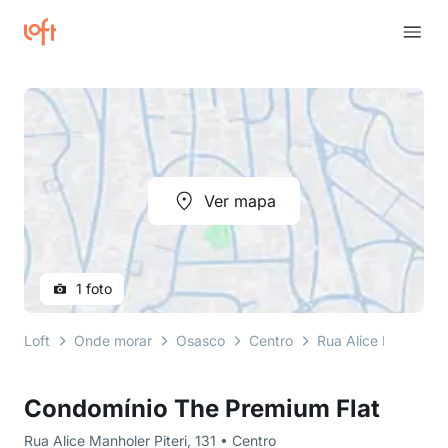
Ver mapa
1 foto
Loft
Onde morar
Osasco
Centro
Rua Alice Manholer P
Condomínio The Premium Flat
Rua Alice Manholer Piteri, 131 • Centro