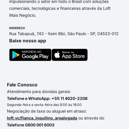
impulsionando o setor em todo o Brasil com soluções
comerciais, tecnológicas e financeiras através da Loft
Mais Negócio.
ENDEREÇO
Rua Tabapuã, 743 - Itaim Bibi, São Paulo - SP, 04533-012
Baixe nosso app
Fale Conosco
Atendimento para dúvidas gerais:
Telefone e WhatsApp: +55 11 4020-2208
Segunda-feira a sexta-feira das 9:00 às 18:00
Negociação de taxa ou aluguel em atraso:
loft.vc/fianca_inquilino_arealogada
ou através do
Telefone 0800 001 6003