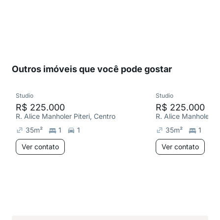
Outros imóveis que você pode gostar
Studio
Studio
R$ 225.000
R$ 225.000
R. Alice Manholer Piteri, Centro
R. Alice Manholer Pi
35
m²
1
1
35
m²
1
1
Ver contato
Ver contato