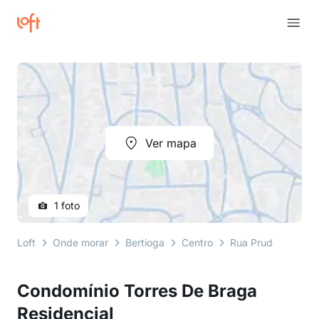
Ver mapa
1 foto
Loft
Onde morar
Bertioga
Centro
Rua Prudente de 
Condomínio Torres De Braga
Residencial