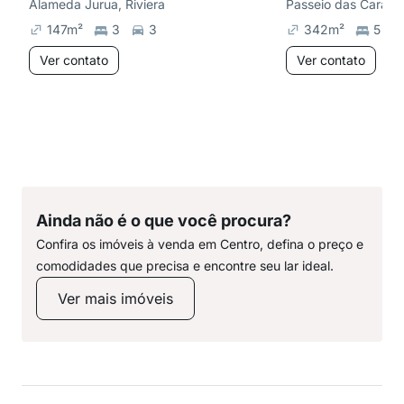
Alameda Jurua, Riviera
Passeio das Caravel
147
m²
3
3
342
m²
5
Ver contato
Ver contato
Ainda não é o que você procura?
Confira os imóveis à venda em Centro, defina o preço e
comodidades que precisa e encontre seu lar ideal.
Ver mais imóveis